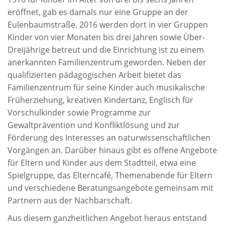
eröffnet, gab es damals nur eine Gruppe an der
Eulenbaumstraße. 2016 werden dort in vier Gruppen
Kinder von vier Monaten bis drei Jahren sowie Über-
Dreijährige betreut und die Einrichtung ist zu einem
anerkannten Familienzentrum geworden. Neben der
qualifizierten pädagogischen Arbeit bietet das
Familienzentrum für seine Kinder auch musikalische
Früherziehung, kreativen Kindertanz, Englisch für
Vorschulkinder sowie Programme zur
Gewaltprävention und Konfliktlösung und zur
Förderung des Interesses an naturwissenschaftlichen
Vorgängen an. Darüber hinaus gibt es offene Angebote
für Eltern und Kinder aus dem Stadtteil, etwa eine
Spielgruppe, das Elterncafé, Themenabende für Eltern
und verschiedene Beratungsangebote gemeinsam mit
Partnern aus der Nachbarschaft.
Aus diesem ganzheitlichen Angebot heraus entstand