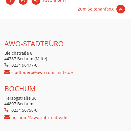
AWO Intern
Zum Seitenanfang
AWO-STADTBÜRO
Bleichstraße 8
44787 Bochum (Mitte)
0234 96477-0
stadtbuero@awo-ruhr-mitte.de
BOCHUM
Herzogstraße 36
44807 Bochum
0234 50758-0
bochum@awo-ruhr-mitte.de