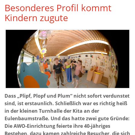
Besonderes Profil kommt
Kindern zugute
Dass „Plipf, Plopf und Plum“ nicht sofort verdunstet
sind, ist erstaunlich.
Schließlich war es richtig heiß
in der kleinen Turnhalle der Kita an der
Eulenbaumstraße. Und das hatte zwei gute Gründe:
Die AWO-Einrichtung feierte ihre 40-jähriges
Bestehen, dazu kamen zahlreiche Besucher, die sich