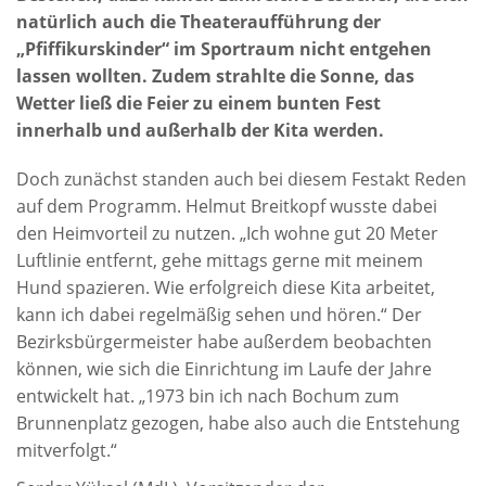
natürlich auch die Theateraufführung der
„Pfiffikurskinder“ im Sportraum nicht entgehen
lassen wollten. Zudem strahlte die Sonne, das
Wetter ließ die Feier zu einem bunten Fest
innerhalb und außerhalb der Kita werden.
Doch zunächst standen auch bei diesem Festakt Reden
auf dem Programm. Helmut Breitkopf wusste dabei
den Heimvorteil zu nutzen. „Ich wohne gut 20 Meter
Luftlinie entfernt, gehe mittags gerne mit meinem
Hund spazieren. Wie erfolgreich diese Kita arbeitet,
kann ich dabei regelmäßig sehen und hören.“ Der
Bezirksbürgermeister habe außerdem beobachten
können, wie sich die Einrichtung im Laufe der Jahre
entwickelt hat. „1973 bin ich nach Bochum zum
Brunnenplatz gezogen, habe also auch die Entstehung
mitverfolgt.“