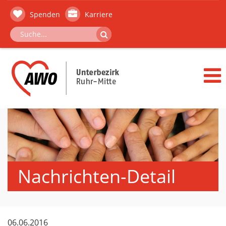
Spenden
Karriere
Nachrichten-Detail
06.06.2016