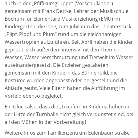
auch in der „Pfiffikursgruppe“ (Vorschulkinder)
gemeinsam mit Frank Dettke, Lehrer der Musikschule
Bochum für Elementare Musikerziehung (EMU) im
Kindergarten, die Idee, zum Jubiläum das Theaterstück
„Plipf, Plopf und Plum“ rund um die gleichnamigen
Wassertropfen aufzuführen. Seit April haben die Kinder
geprobt, sich außerdem intensiv mit den Themen
Wasser, Wasserverschmutzung und Tierwelt im Wasser
auseinandergesetzt. Die Erzieher gestalteten
gemeinsam mit den Kindern das Bühnenbild, die
Kostüme wurden angepasst oder hergestellt und die
Abläufe geübt. Viele Eltern haben die Aufführung im
Vorfeld ebenso begleitet.
Ein Glück also, dass die „Tropfen“ in Kinderschuhen in
der Hitze der Turnhalle nicht gleich verdunstet sind, bei
all den Mühen in der Vorbereitung!
Weitere Infos zum Familienzentrum Eulenbaumstraße