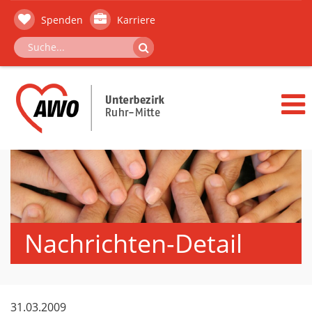
Spenden
Karriere
Nachrichten-Detail
31.03.2009