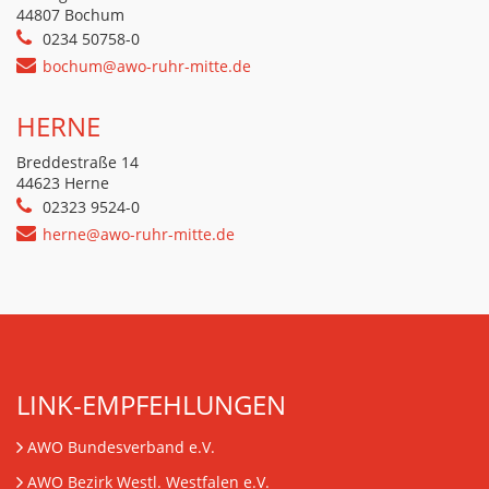
44807 Bochum
0234 50758-0
bochum@awo-ruhr-mitte.de
HERNE
Breddestraße 14
44623 Herne
02323 9524-0
herne@awo-ruhr-mitte.de
LINK-EMPFEHLUNGEN
AWO Bundesverband e.V.
AWO Bezirk Westl. Westfalen e.V.