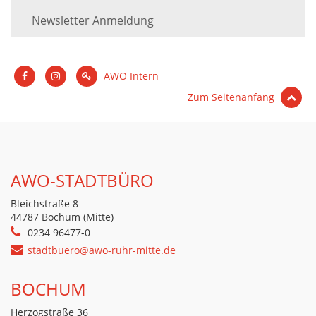
Newsletter Anmeldung
AWO Intern
Zum Seitenanfang
AWO-STADTBÜRO
Bleichstraße 8
44787 Bochum (Mitte)
0234 96477-0
stadtbuero@awo-ruhr-mitte.de
BOCHUM
Herzogstraße 36