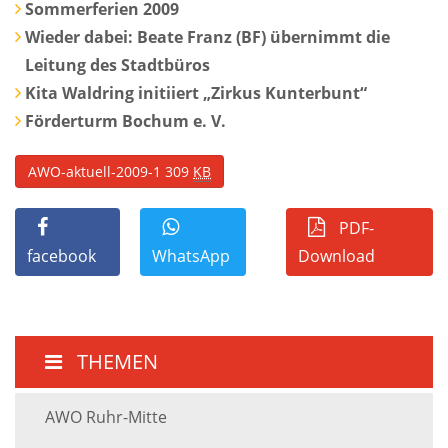
Sommerferien 2009
Wieder dabei: Beate Franz (BF) übernimmt die
Leitung des Stadtbüros
Kita Waldring initiiert „Zirkus Kunterbunt“
Förderturm Bochum e. V.
AWO-aktuell-2009-1
309
KB
PDF-
facebook
WhatsApp
Download
THEMEN
AWO Ruhr-Mitte