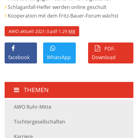
Schlaganfall-Helfer werden online geschult
Kooperation mit dem Fritz-Bauer-Forum wächst
AWO aktuell 2021-3.pdf
1.29
MB
PDF-
facebook
WhatsApp
Download
THEMEN
AWO Ruhr-Mitte
Tochtergesellschaften
Karriere