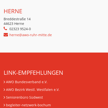
HERNE
Breddestraße 14
44623 Herne
02323 9524-0
herne@awo-ruhr-mitte.de
LINK-EMPFEHLUNGEN
AWO Bundesverband e.V.
AWO Bezirk Westl. Westfalen e.V.
Seniorenbüro Südwest
begleiter-netzwerk-bochum