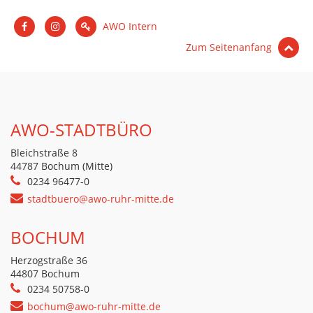
AWO Intern
Zum Seitenanfang
AWO-STADTBÜRO
Bleichstraße 8
44787 Bochum (Mitte)
0234 96477-0
stadtbuero@awo-ruhr-mitte.de
BOCHUM
Herzogstraße 36
44807 Bochum
0234 50758-0
bochum@awo-ruhr-mitte.de