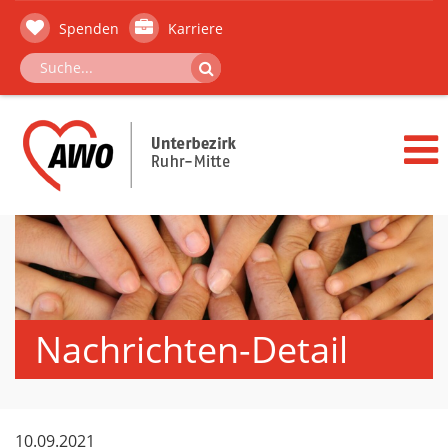
Spenden
Karriere
Nachrichten-Detail
10.09.2021