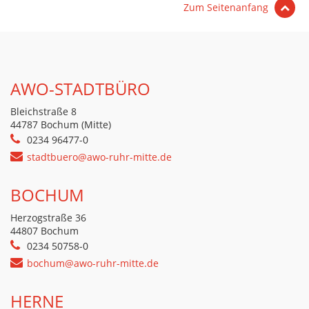
Zum Seitenanfang
AWO-STADTBÜRO
Bleichstraße 8
44787 Bochum (Mitte)
0234 96477-0
stadtbuero@awo-ruhr-mitte.de
BOCHUM
Herzogstraße 36
44807 Bochum
0234 50758-0
bochum@awo-ruhr-mitte.de
HERNE