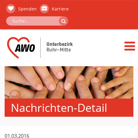
Spenden
Karriere
Nachrichten-Detail
01.03.2016