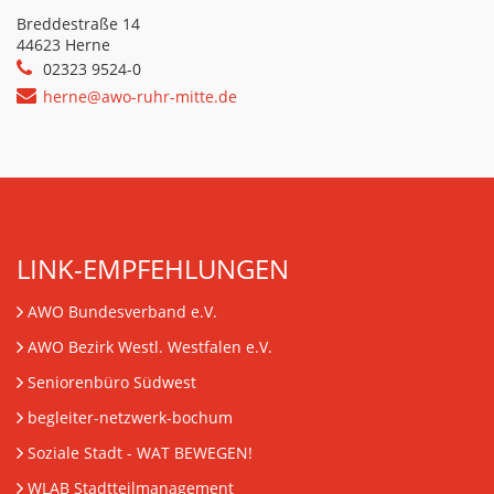
Breddestraße 14
44623 Herne
02323 9524-0
herne@awo-ruhr-mitte.de
LINK-EMPFEHLUNGEN
AWO Bundesverband e.V.
AWO Bezirk Westl. Westfalen e.V.
Seniorenbüro Südwest
begleiter-netzwerk-bochum
Soziale Stadt - WAT BEWEGEN!
WLAB Stadtteilmanagement