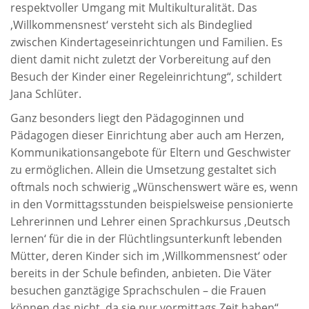
respektvoller Umgang mit Multikulturalität. Das
,Willkommensnest‘ versteht sich als Bindeglied
zwischen Kindertageseinrichtungen und Familien. Es
dient damit nicht zuletzt der Vorbereitung auf den
Besuch der Kinder einer Regeleinrichtung“, schildert
Jana Schlüter.
Ganz besonders liegt den Pädagoginnen und
Pädagogen dieser Einrichtung aber auch am Herzen,
Kommunikationsangebote für Eltern und Geschwister
zu ermöglichen. Allein die Umsetzung gestaltet sich
oftmals noch schwierig „Wünschenswert wäre es, wenn
in den Vormittagsstunden beispielsweise pensionierte
Lehrerinnen und Lehrer einen Sprachkursus ,Deutsch
lernen‘ für die in der Flüchtlingsunterkunft lebenden
Mütter, deren Kinder sich im ,Willkommensnest‘ oder
bereits in der Schule befinden, anbieten. Die Väter
besuchen ganztägige Sprachschulen – die Frauen
können das nicht, da sie nur vormittags Zeit haben“,