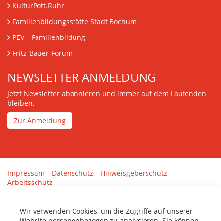
KulturPott.Ruhr
Familienbildungsstätte Stadt Bochum
PEV
– Familienbildung
Fritz-Bauer-Forum
NEWSLETTER ANMELDUNG
Jetzt Newsletter abonnieren und immer auf dem Laufenden
bleiben.
Zur Anmeldung
Impressum
Datenschutz
Hinweisgeberschutz
Arbeitsschutz
Gestaltung & Umsetzung:
tenolo.de
Wir verwenden Cookies, um die Zugriffe auf unserer
Website personenbezogen zu analysieren. Sie können