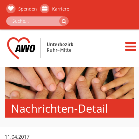
Spenden
Karriere
Nachrichten-Detail
11.04.2017