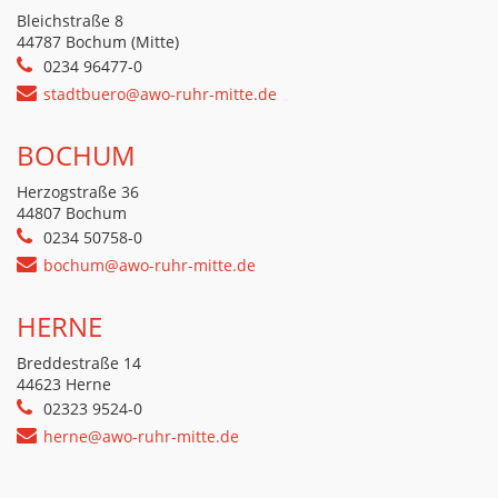
Bleichstraße 8
44787 Bochum (Mitte)
0234 96477-0
stadtbuero@awo-ruhr-mitte.de
BOCHUM
Herzogstraße 36
44807 Bochum
0234 50758-0
bochum@awo-ruhr-mitte.de
HERNE
Breddestraße 14
44623 Herne
02323 9524-0
herne@awo-ruhr-mitte.de