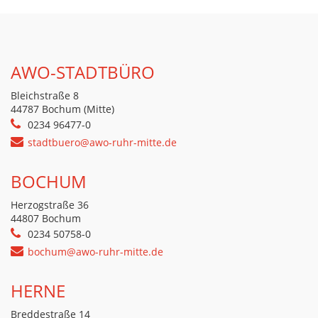
AWO-STADTBÜRO
Bleichstraße 8
44787 Bochum (Mitte)
0234 96477-0
stadtbuero@awo-ruhr-mitte.de
BOCHUM
Herzogstraße 36
44807 Bochum
0234 50758-0
bochum@awo-ruhr-mitte.de
HERNE
Breddestraße 14