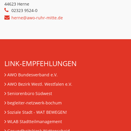
44623 Herne
02323 9524-0
herne@awo-ruhr-mitte.de
LINK-EMPFEHLUNGEN
AWO Bundesverband e.V.
AWO Bezirk Westl. Westfalen e.V.
Seniorenbüro Südwest
begleiter-netzwerk-bochum
Soziale Stadt - WAT BEWEGEN!
WLAB Stadtteilmanagement
Gesundheitskiosk Wattenscheid