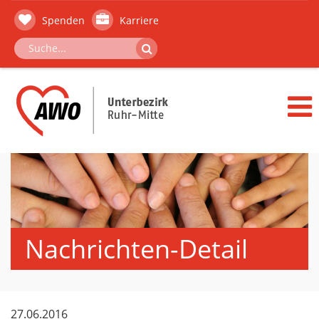
Spenden
Karriere
Nachrichten-Detail
27.06.2016