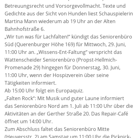
Betreuungsrecht und Vorsorgevollmacht. Texte und
Gedichte aus der Sicht von Hunden liest Schauspielerin
Martina Mann wiederum ab 19 Uhr an der Alten
Bahnhofstraße 6.
„Wir tun was für Lachfalten!“ kündigt das Seniorenbüro
Süd (Querenburger Höhe 169) für Mittwoch, 29. Juni,
11:00 Uhr an. „Wissens-Ent-Faltung“ verspricht das
Wattenscheider Seniorenbüro (Propst-Hellmich-
Promenade 29) hingegen für Donnerstag, 30. Juni,
11:00 Uhr, wenn der Hospizverein über seine
Tätigkeiten informiert.
Ab 15:00 Uhr folgt ein Europaquiz.
„Falten Rock“: Mit Musik und guter Laune informiert
das Seniorenbüro Nord am 1. Juli ab 11:00 Uhr über die
Aktivitäten an der Gerther Straße 20. Das Repair-Café
öffnet um 14:00 Uhr.
Zum Abschluss faltet das Seniorenbüro Mitte
(Heuversstr. 2) am Samstag um 11:00 Uhr die Picknick-