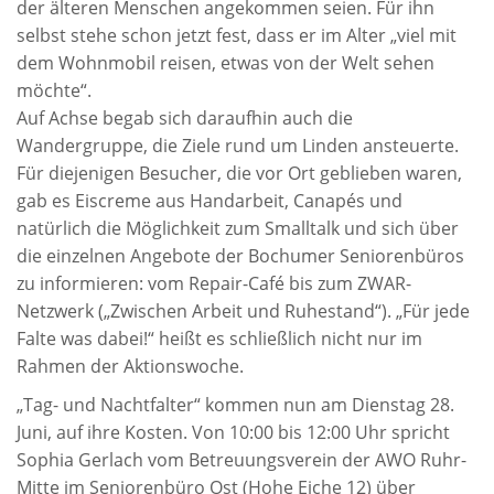
der älteren Menschen angekommen seien. Für ihn
selbst stehe schon jetzt fest, dass er im Alter „viel mit
dem Wohnmobil reisen, etwas von der Welt sehen
möchte“.
Auf Achse begab sich daraufhin auch die
Wandergruppe, die Ziele rund um Linden ansteuerte.
Für diejenigen Besucher, die vor Ort geblieben waren,
gab es Eiscreme aus Handarbeit, Canapés und
natürlich die Möglichkeit zum Smalltalk und sich über
die einzelnen Angebote der Bochumer Seniorenbüros
zu informieren: vom Repair-Café bis zum ZWAR-
Netzwerk („Zwischen Arbeit und Ruhestand“). „Für jede
Falte was dabei!“ heißt es schließlich nicht nur im
Rahmen der Aktionswoche.
„Tag- und Nachtfalter“ kommen nun am Dienstag 28.
Juni, auf ihre Kosten. Von 10:00 bis 12:00 Uhr spricht
Sophia Gerlach vom Betreuungsverein der AWO Ruhr-
Mitte im Seniorenbüro Ost (Hohe Eiche 12) über