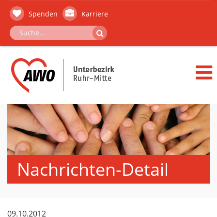
Spenden
Karriere
Nachrichten-Detail
09.10.2012