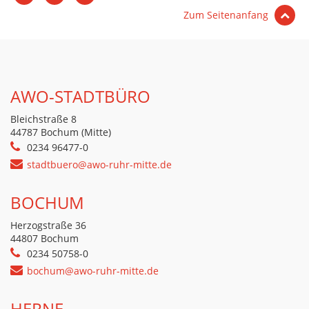
Zum Seitenanfang
AWO-STADTBÜRO
Bleichstraße 8
44787 Bochum (Mitte)
0234 96477-0
stadtbuero@awo-ruhr-mitte.de
BOCHUM
Herzogstraße 36
44807 Bochum
0234 50758-0
bochum@awo-ruhr-mitte.de
HERNE