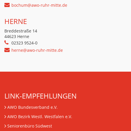
bochum@awo-ruhr-mitte.de
HERNE
Breddestraße 14
44623 Herne
02323 9524-0
herne@awo-ruhr-mitte.de
LINK-EMPFEHLUNGEN
AWO Bundesverband e.V.
AWO Bezirk Westl. Westfalen e.V.
Seniorenbüro Südwest