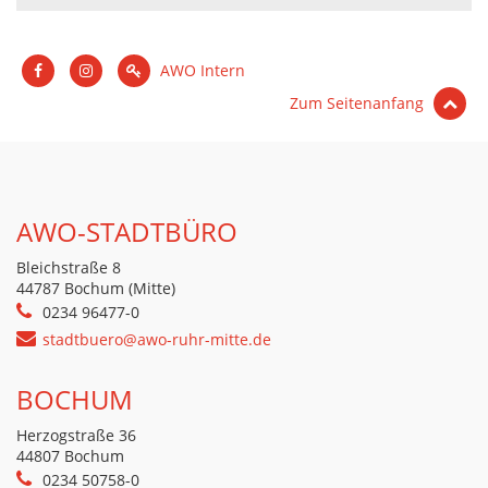
AWO Intern
Zum Seitenanfang
AWO-STADTBÜRO
Bleichstraße 8
44787 Bochum (Mitte)
0234 96477-0
stadtbuero@awo-ruhr-mitte.de
BOCHUM
Herzogstraße 36
44807 Bochum
0234 50758-0