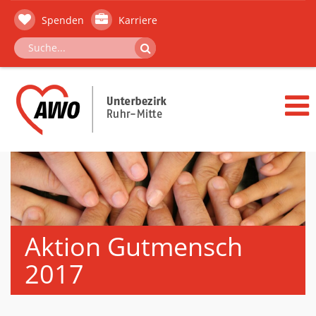
Spenden
Karriere
Aktion Gutmensch
2017