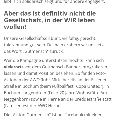
lebt, sich solidarisch zeigt und für andere engagiert.
Aber das ist definitiv nicht die
Gesellschaft, in der WIR leben
wollen!
Unsere Gesellschaftsoll bunt, vielfältig, gerecht,
tolerant und gut sein. Deshalb erobern wir uns jetzt
das Wort „Gutmensch“ zurück.
Wer die Kampagne unterstützen möchte, kann sich
vielerorts
vor dem Gutmensch-Banner fotografieren
lassen und damit Position beziehen. So fanden Foto-
Aktionen der AWO Ruhr-Mitte bereits an der Essener
Straße in Bochum (beim Fußballfest "Copa United"), in
Bochum-Langendreer (Feier 20 Jahre Wohnstätte Am
Neggenborn) sowie in Herne an der Breddestraße statt
(Familienfest der AWO Herne).
Die „Aktion Gutmensch“ ist bei Facebook mit einer