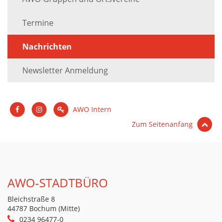
Termine
Nachrichten
Newsletter Anmeldung
AWO Intern
Zum Seitenanfang
AWO-STADTBÜRO
Bleichstraße 8
44787 Bochum (Mitte)
0234 96477-0