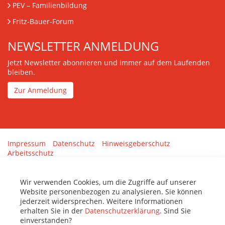
PEV
– Familienbildung
Fritz-Bauer-Forum
NEWSLETTER ANMELDUNG
Jetzt Newsletter abonnieren und immer auf dem Laufenden
bleiben.
Zur Anmeldung
Impressum
Datenschutz
Hinweisgeberschutz
Arbeitsschutz
Gestaltung & Umsetzung:
tenolo.de
Wir verwenden Cookies, um die Zugriffe auf unserer
Website personenbezogen zu analysieren. Sie können
jederzeit widersprechen. Weitere Informationen
erhalten Sie in der
Datenschutzerklärung
. Sind Sie
einverstanden?