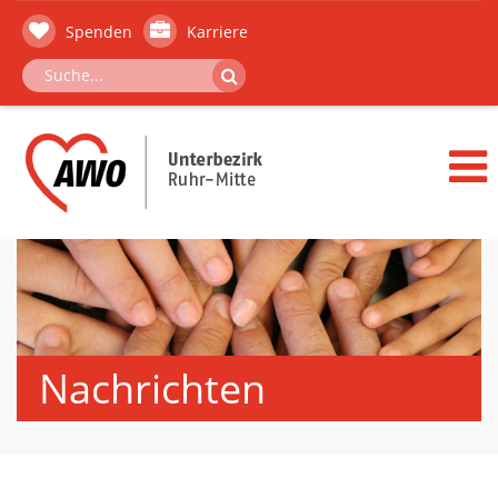
Spenden
Karriere
Nachrichten