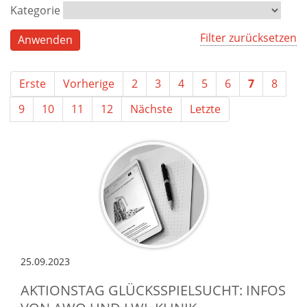
Kategorie
Filter zurücksetzen
Erste
Vorherige
2
3
4
5
6
7
8
9
10
11
12
Nächste
Letzte
25.09.2023
AKTIONSTAG GLÜCKSSPIELSUCHT: INFOS