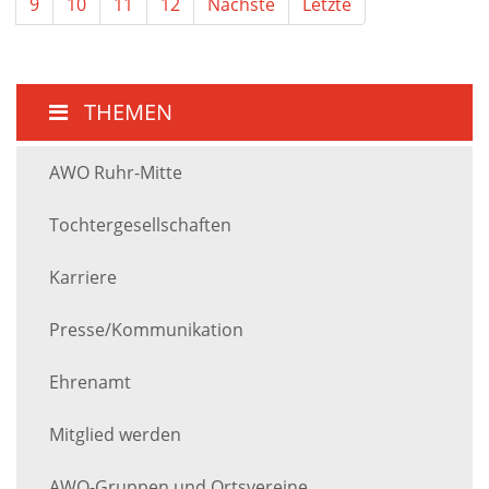
9
10
11
12
Nächste
Letzte
THEMEN
AWO Ruhr-Mitte
Tochtergesellschaften
Karriere
Presse/Kommunikation
Ehrenamt
Mitglied werden
AWO-Gruppen und Ortsvereine