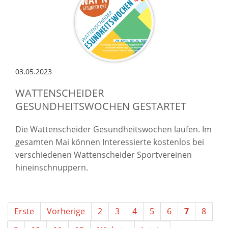
03.05.2023
WATTENSCHEIDER
GESUNDHEITSWOCHEN GESTARTET
Die Wattenscheider Gesundheitswochen laufen. Im
gesamten Mai können Interessierte kostenlos bei
verschiedenen Wattenscheider Sportvereinen
hineinschnuppern.
Erste
Vorherige
2
3
4
5
6
7
8