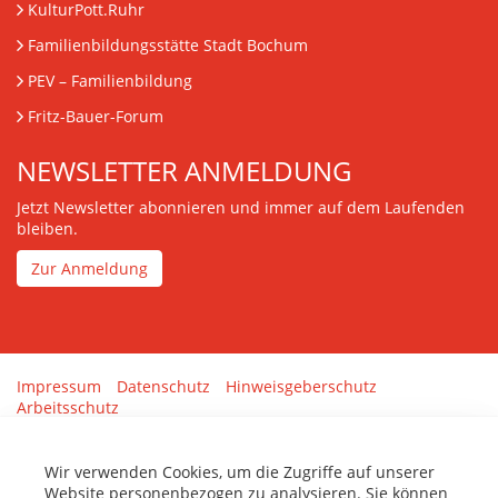
KulturPott.Ruhr
Familienbildungsstätte Stadt Bochum
PEV
– Familienbildung
Fritz-Bauer-Forum
NEWSLETTER ANMELDUNG
Jetzt Newsletter abonnieren und immer auf dem Laufenden
bleiben.
Zur Anmeldung
Impressum
Datenschutz
Hinweisgeberschutz
Arbeitsschutz
Gestaltung & Umsetzung:
tenolo.de
Wir verwenden Cookies, um die Zugriffe auf unserer
Website personenbezogen zu analysieren. Sie können