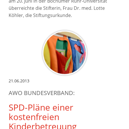
am 20. Juni in der Bochumer Ruhr-Universität
überreichte die Stifterin, Frau Dr. med. Lotte
Köhler, die Stiftungsurkunde.
21.06.2013
AWO BUNDESVERBAND:
SPD-Pläne einer
kostenfreien
Kinderbetreuung