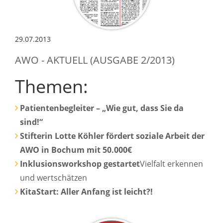
29.07.2013
AWO - AKTUELL (AUSGABE 2/2013)
Themen:
Patientenbegleiter – „Wie gut, dass Sie da
sind!“
Stifterin Lotte Köhler fördert soziale Arbeit der
AWO in Bochum mit 50.000€
Inklusionsworkshop gestartet
Vielfalt erkennen
und wertschätzen
KitaStart: Aller Anfang ist leicht?!