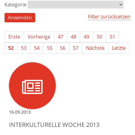
Kategorie
Filter zurücksetzen
Erste
Vorherige
47
48
49
50
51
52
53
54
55
56
57
Nächste
Letzte
16.09.2013
INTERKULTURELLE WOCHE 2013