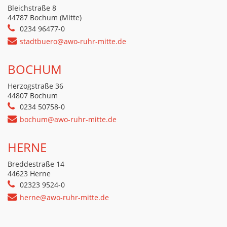
Bleichstraße 8
44787 Bochum (Mitte)
0234 96477-0
stadtbuero@awo-ruhr-mitte.de
BOCHUM
Herzogstraße 36
44807 Bochum
0234 50758-0
bochum@awo-ruhr-mitte.de
HERNE
Breddestraße 14
44623 Herne
02323 9524-0
herne@awo-ruhr-mitte.de