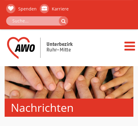
Spenden
Karriere
Nachrichten