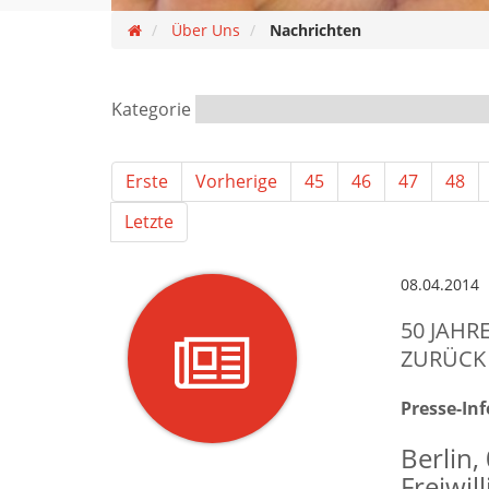
Über Uns
Nachrichten
Kategorie
Erste
Vorherige
45
46
47
48
Letzte
08.04.2014
50 JAHRE
ZURÜCK
Presse-I
Berlin,
Freiwil