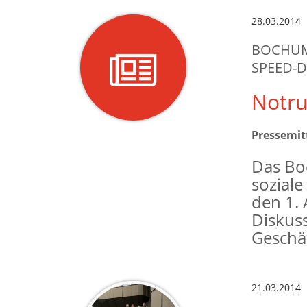
28.03.2014
BOCHUME
SPEED-
Notr
Pressemit
Das Bo
soziale
den 1. 
Diskuss
Geschäf
21.03.2014