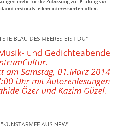
ungen mehr für die Zulassung zur Prüfung vor
 damit erstmals jedem interessierten offen.
EFSTE BLAU DES MEERES BIST DU"
Musik- und Gedichteabende
ntrumCultur.
kt am Samstag, 01.März 2014
:00 Uhr mit Autorenlesungen
ahide Özer und Kazim Güzel.
 "KUNSTARMEE AUS NRW"