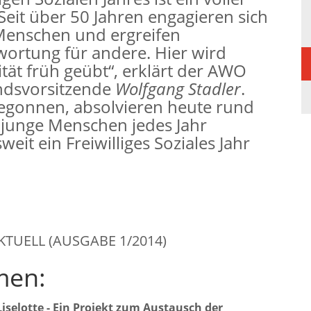
 Seit über 50 Jahren engagieren sich
Menschen und ergreifen
wortung für andere. Hier wird
ität früh geübt“, erklärt der AWO
ndsvorsitzende
Wolfgang Stadler
.
begonnen, absolvieren heute rund
 junge Menschen jedes Jahr
eit ein Freiwilliges Soziales Jahr
KTUELL (AUSGABE 1/2014)
men:
Liselotte - Ein Projekt zum Austausch der