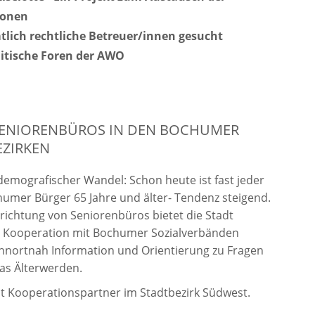
ionen
lich rechtliche Betreuer/innen gesucht
litische Foren der AWO
 SENIORENBÜROS IN DEN BOCHUMER
EZIRKEN
demografischer Wandel: Schon heute ist fast jeder
humer Bürger 65 Jahre und älter- Tendenz steigend.
nrichtung von Seniorenbüros bietet die Stadt
 Kooperation mit Bochumer Sozialverbänden
hnortnah Information und Orientierung zu Fragen
as Älterwerden.
t Kooperationspartner im Stadtbezirk Südwest.