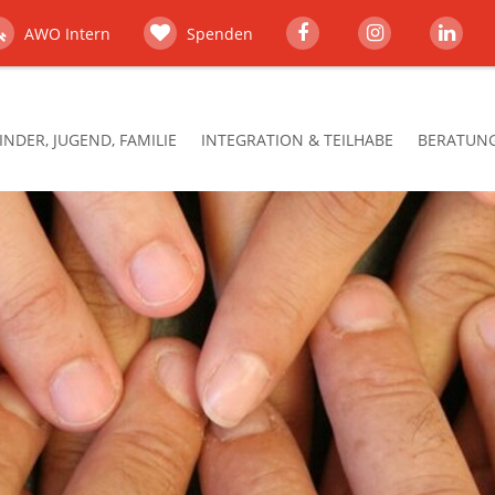
AWO Intern
Spenden
INDER, JUGEND, FAMILIE
INTEGRATION & TEILHABE
BERATUNG,