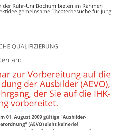
n der Ruhr-Uni Bochum bieten im Rahmen
jektidee gemeinsame Theaterbesuche für Jung
CHE QUALIFIZIERUNG
ten an:
ar zur Vorbereitung auf die
ldung der Ausbilder (AEVO),
ehrgang, der Sie auf die IHK-
ng vorbereitet.
em 01. August 2009 gültige "Ausbilder-
erordnung" (AEVO) sieht keinerlei