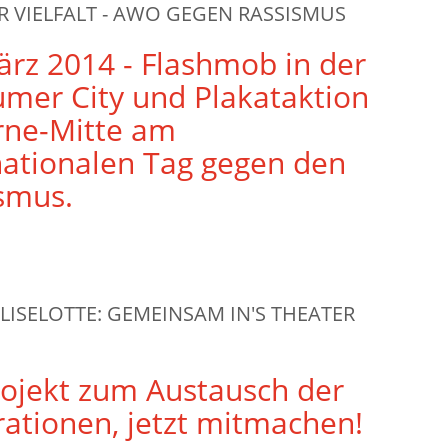
 VIELFALT - AWO GEGEN RASSISMUS
ärz 2014 - Flashmob in der
mer City und Plakataktion
rne-Mitte am
nationalen Tag gegen den
smus.
 LISELOTTE: GEMEINSAM IN'S THEATER
rojekt zum Austausch der
ationen, jetzt mitmachen!