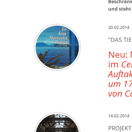
Beschränk
und steht
20.02.2014
"DAS TI
Neu: 
im
Ce
Aufta
um 17
von C
14.02.2014
PROJEKT