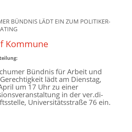
R BÜNDNIS LÄDT EIN ZUM POLITIKER-
DATING
uf Kommune
teilung:
chumer Bündnis für Arbeit und
 Gerechtigkeit lädt am Dienstag,
April um 17 Uhr zu einer
ionsveranstaltung in der ver.di-
tsstelle, Universitätsstraße 76 ein.