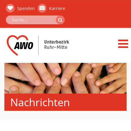
Spenden
Karriere
Nachrichten