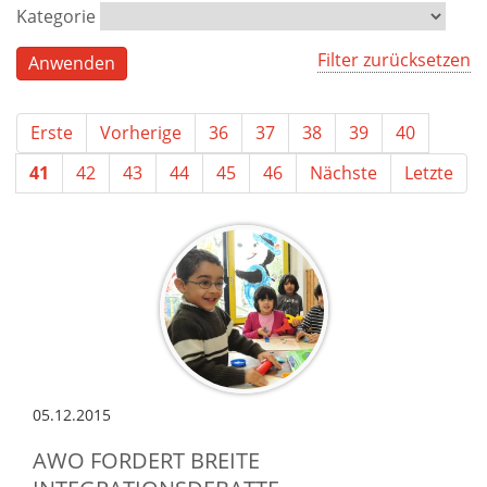
Kategorie
Filter zurücksetzen
Erste
Vorherige
36
37
38
39
40
41
42
43
44
45
46
Nächste
Letzte
05.12.2015
AWO FORDERT BREITE