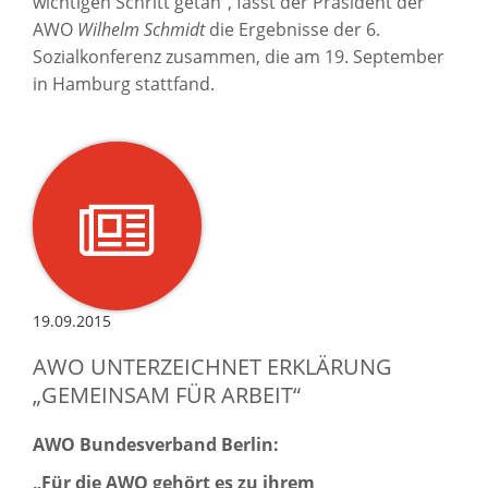
wichtigen Schritt getan“, fasst der Präsident der
AWO
Wilhelm Schmidt
die Ergebnisse der 6.
Sozialkonferenz zusammen, die am 19. September
in Hamburg stattfand.
19.09.2015
AWO UNTERZEICHNET ERKLÄRUNG
„GEMEINSAM FÜR ARBEIT“
AWO Bundesverband
Berlin:
„Für die AWO gehört es zu ihrem