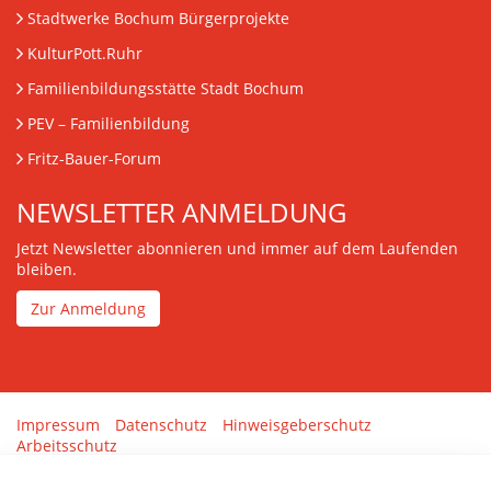
Stadtwerke Bochum Bürgerprojekte
KulturPott.Ruhr
Familienbildungsstätte Stadt Bochum
PEV
– Familienbildung
Fritz-Bauer-Forum
NEWSLETTER ANMELDUNG
Jetzt Newsletter abonnieren und immer auf dem Laufenden
bleiben.
Zur Anmeldung
Impressum
Datenschutz
Hinweisgeberschutz
Arbeitsschutz
Gestaltung & Umsetzung:
tenolo.de