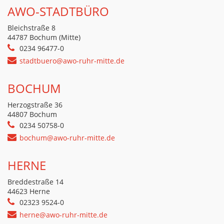
AWO-STADTBÜRO
Bleichstraße 8
44787 Bochum (Mitte)
0234 96477-0
stadtbuero@awo-ruhr-mitte.de
BOCHUM
Herzogstraße 36
44807 Bochum
0234 50758-0
bochum@awo-ruhr-mitte.de
HERNE
Breddestraße 14
44623 Herne
02323 9524-0
herne@awo-ruhr-mitte.de