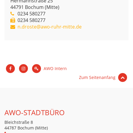
Hermannstraße 25
44791
Bochum (Mitte)
0234 580277
0234 580277
n.droste@awo-ruhr-mitte.de
AWO Intern
Zum Seitenanfang
AWO-STADTBÜRO
Bleichstraße 8
44787 Bochum (Mitte)