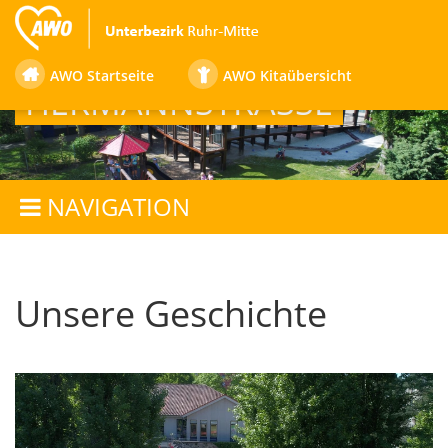
FAMILIENZENTRUM
AWO Startseite
AWO Kitaübersicht
HERMANNSTRASSE
NAVIGATION
Unsere Geschichte