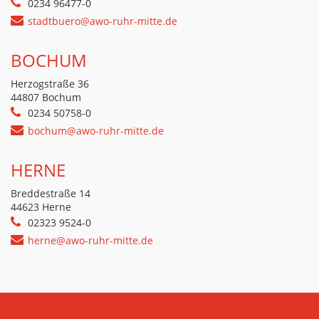
0234 96477-0
stadtbuero@awo-ruhr-mitte.de
BOCHUM
Herzogstraße 36
44807 Bochum
0234 50758-0
bochum@awo-ruhr-mitte.de
HERNE
Breddestraße 14
44623 Herne
02323 9524-0
herne@awo-ruhr-mitte.de