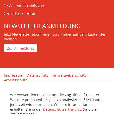
PEV
– Familienbildung
Fritz-Bauer-Forum
NEWSLETTER ANMELDUNG
Jetzt Newsletter abonnieren und immer auf dem Laufenden
bleiben.
Zur Anmeldung
Impressum
Datenschutz
Hinweisgeberschutz
Arbeitsschutz
Gestaltung & Umsetzung:
tenolo.de
Wir verwenden Cookies, um die Zugriffe auf unserer
Website personenbezogen zu analysieren. Sie können
jederzeit widersprechen. Weitere Informationen
erhalten Sie in der
Datenschutzerklärung
. Sind Sie