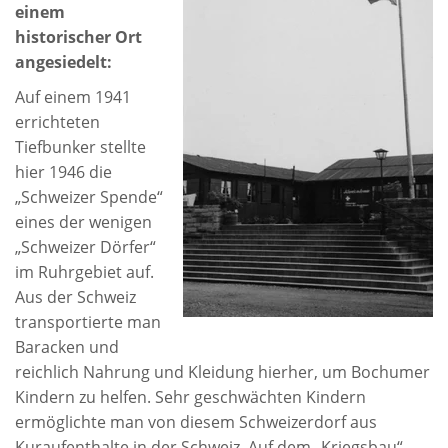
einem
historischer Ort
angesiedelt:
Auf einem 1941
errichteten
Tiefbunker stellte
hier 1946 die
„Schweizer Spende“
eines der wenigen
„Schweizer Dörfer“
im Ruhrgebiet auf.
Aus der Schweiz
transportierte man
Baracken und
reichlich Nahrung und Kleidung hierher, um Bochumer
Kindern zu helfen. Sehr geschwächten Kindern
ermöglichte man von diesem Schweizerdorf aus
Kuraufenthalte in der Schweiz. Auf dem „Kriegsbau“