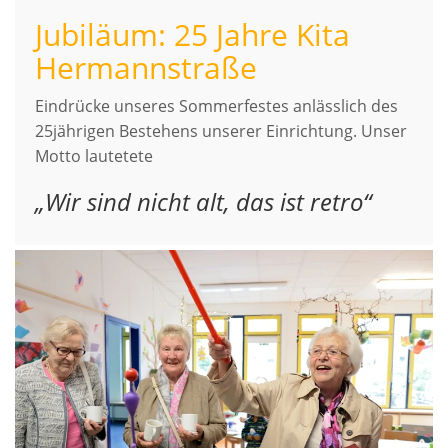
Jubiläum: 25 Jahre Kita
Hermannstraße
Eindrücke unseres Sommerfestes anlässlich des
25jährigen Bestehens unserer Einrichtung. Unser
Motto lautetete
„Wir sind nicht alt, das ist retro“