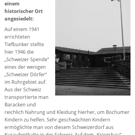
einem
historischer Ort
angesiedelt:
Auf einem 1941
errichteten
Tiefbunker stellte
hier 1946 die
„Schweizer Spende“
eines der wenigen
„Schweizer Dörfer“
im Ruhrgebiet auf.
Aus der Schweiz
transportierte man
Baracken und
reichlich Nahrung und Kleidung hierher, um Bochumer
Kindern zu helfen. Sehr geschwächten Kindern
ermöglichte man von diesem Schweizerdorf aus
Kuraufenthalte in der Schweiz. Auf dem „Kriegsbau“