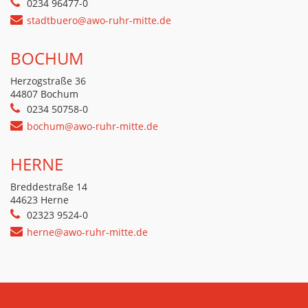
0234 96477-0
stadtbuero@awo-ruhr-mitte.de
BOCHUM
Herzogstraße 36
44807 Bochum
0234 50758-0
bochum@awo-ruhr-mitte.de
HERNE
Breddestraße 14
44623 Herne
02323 9524-0
herne@awo-ruhr-mitte.de