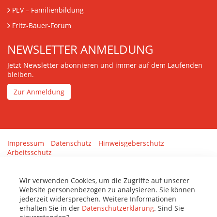
PEV
– Familienbildung
Fritz-Bauer-Forum
NEWSLETTER ANMELDUNG
Jetzt Newsletter abonnieren und immer auf dem Laufenden
bleiben.
Zur Anmeldung
Impressum
Datenschutz
Hinweisgeberschutz
Arbeitsschutz
Gestaltung & Umsetzung:
tenolo.de
Wir verwenden Cookies, um die Zugriffe auf unserer
Website personenbezogen zu analysieren. Sie können
jederzeit widersprechen. Weitere Informationen
erhalten Sie in der
Datenschutzerklärung
. Sind Sie