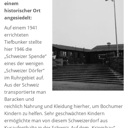
einem
historischer Ort
angesiedelt:
Auf einem 1941
errichteten
Tiefbunker stellte
hier 1946 die
„Schweizer Spende“
eines der wenigen
„Schweizer Dörfer“
im Ruhrgebiet auf.
Aus der Schweiz
transportierte man
Baracken und
reichlich Nahrung und Kleidung hierher, um Bochumer
Kindern zu helfen. Sehr geschwächten Kindern
ermöglichte man von diesem Schweizerdorf aus
Kuraufenthalte in der Schweiz. Auf dem „Kriegsbau“