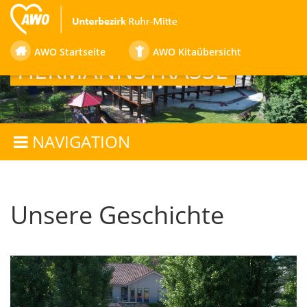
FAMILIENZENTRUM
AWO Startseite
AWO Kitaübersicht
HERMANNSTRASSE
NAVIGATION
Unsere Geschichte