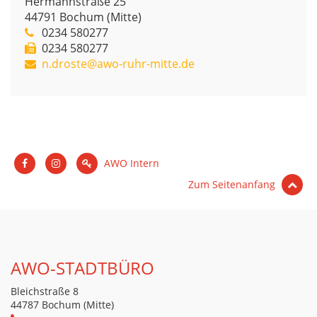
Hermannstraße 25
44791
Bochum (Mitte)
0234 580277
0234 580277
n.droste@awo-ruhr-mitte.de
AWO Intern
Zum Seitenanfang
AWO-STADTBÜRO
Bleichstraße 8
44787 Bochum (Mitte)