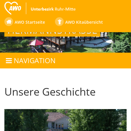
FAMILIENZENTRUM
AWO Startseite
AWO Kitaübersicht
HERMANNSTRASSE
NAVIGATION
Unsere Geschichte