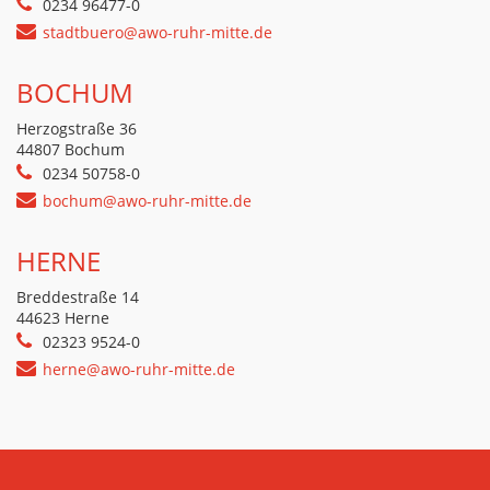
0234 96477-0
stadtbuero@awo-ruhr-mitte.de
BOCHUM
Herzogstraße 36
44807 Bochum
0234 50758-0
bochum@awo-ruhr-mitte.de
HERNE
Breddestraße 14
44623 Herne
02323 9524-0
herne@awo-ruhr-mitte.de