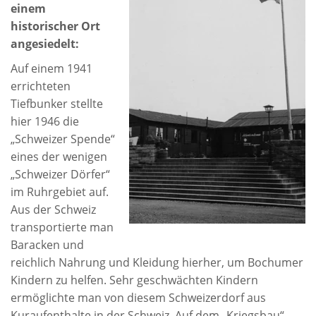
einem
historischer Ort
angesiedelt:
Auf einem 1941
errichteten
Tiefbunker stellte
hier 1946 die
„Schweizer Spende“
eines der wenigen
„Schweizer Dörfer“
im Ruhrgebiet auf.
Aus der Schweiz
transportierte man
Baracken und
reichlich Nahrung und Kleidung hierher, um Bochumer
Kindern zu helfen. Sehr geschwächten Kindern
ermöglichte man von diesem Schweizerdorf aus
Kuraufenthalte in der Schweiz. Auf dem „Kriegsbau“