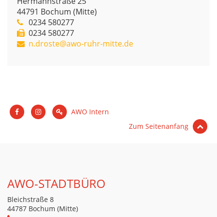
Hermannstraße 25
44791
Bochum (Mitte)
0234 580277
0234 580277
n.droste@awo-ruhr-mitte.de
AWO Intern
Zum Seitenanfang
AWO-STADTBÜRO
Bleichstraße 8
44787 Bochum (Mitte)