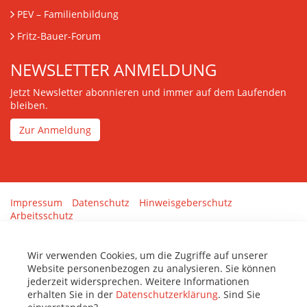
PEV
– Familienbildung
Fritz-Bauer-Forum
NEWSLETTER ANMELDUNG
Jetzt Newsletter abonnieren und immer auf dem Laufenden
bleiben.
Zur Anmeldung
Impressum
Datenschutz
Hinweisgeberschutz
Arbeitsschutz
Gestaltung & Umsetzung:
tenolo.de
Wir verwenden Cookies, um die Zugriffe auf unserer
Website personenbezogen zu analysieren. Sie können
jederzeit widersprechen. Weitere Informationen
erhalten Sie in der
Datenschutzerklärung
. Sind Sie