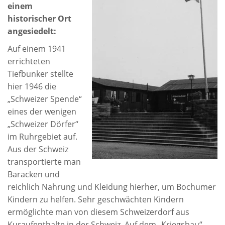
einem
historischer Ort
angesiedelt:
Auf einem 1941
errichteten
Tiefbunker stellte
hier 1946 die
„Schweizer Spende“
eines der wenigen
„Schweizer Dörfer“
im Ruhrgebiet auf.
Aus der Schweiz
transportierte man
Baracken und
reichlich Nahrung und Kleidung hierher, um Bochumer
Kindern zu helfen. Sehr geschwächten Kindern
ermöglichte man von diesem Schweizerdorf aus
Kuraufenthalte in der Schweiz. Auf dem „Kriegsbau“