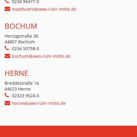
0234 96477-0
stadtbuero@awo-ruhr-mitte.de
BOCHUM
Herzogstraße 36
44807 Bochum
0234 50758-0
bochum@awo-ruhr-mitte.de
HERNE
Breddestraße 14
44623 Herne
02323 9524-0
herne@awo-ruhr-mitte.de