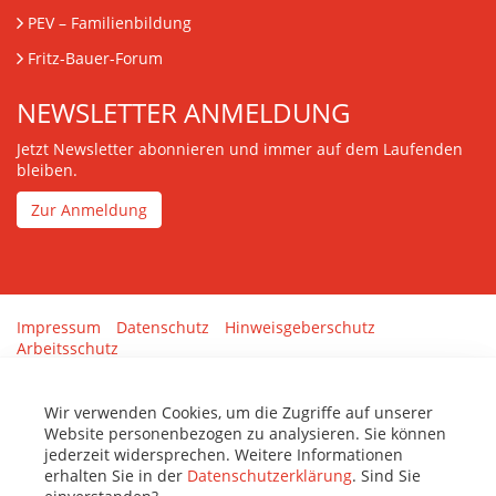
PEV
– Familienbildung
Fritz-Bauer-Forum
NEWSLETTER ANMELDUNG
Jetzt Newsletter abonnieren und immer auf dem Laufenden
bleiben.
Zur Anmeldung
Impressum
Datenschutz
Hinweisgeberschutz
Arbeitsschutz
Gestaltung & Umsetzung:
tenolo.de
Wir verwenden Cookies, um die Zugriffe auf unserer
Website personenbezogen zu analysieren. Sie können
jederzeit widersprechen. Weitere Informationen
erhalten Sie in der
Datenschutzerklärung
. Sind Sie