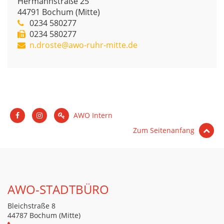
Hermannstraße 25
44791
Bochum (Mitte)
0234 580277
0234 580277
n.droste@awo-ruhr-mitte.de
AWO Intern
Zum Seitenanfang
AWO-STADTBÜRO
Bleichstraße 8
44787 Bochum (Mitte)