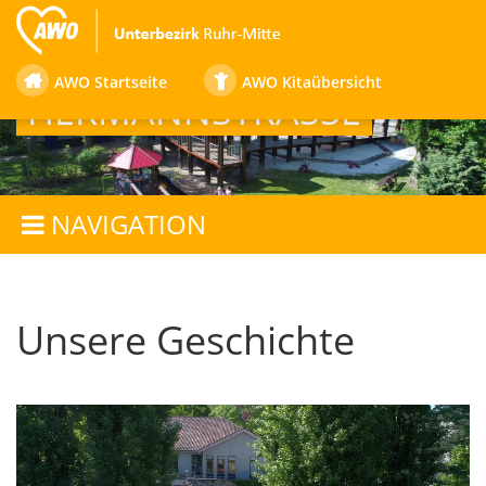
FAMILIENZENTRUM
AWO Startseite
AWO Kitaübersicht
HERMANNSTRASSE
NAVIGATION
Unsere Geschichte