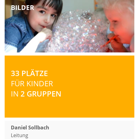
BILDER
33 PLÄTZE
FÜR KINDER
IN
2 GRUPPEN
Daniel Sollbach
Leitung