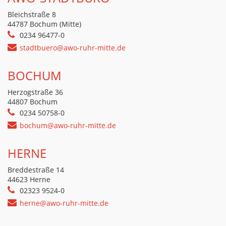
Bleichstraße 8
44787 Bochum (Mitte)
0234 96477-0
stadtbuero@awo-ruhr-mitte.de
BOCHUM
Herzogstraße 36
44807 Bochum
0234 50758-0
bochum@awo-ruhr-mitte.de
HERNE
Breddestraße 14
44623 Herne
02323 9524-0
herne@awo-ruhr-mitte.de