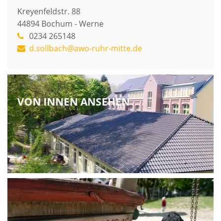
Kreyenfeldstr. 88
44894
Bochum - Werne
0234 265148
d.sollbach@awo-ruhr-mitte.de
VON INNEN ANSEHEN