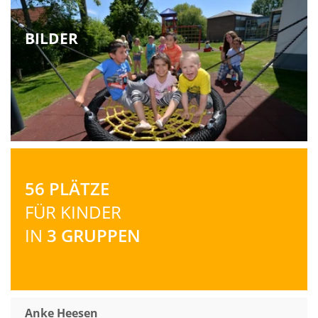
BILDER
56 PLÄTZE
FÜR KINDER
IN
3 GRUPPEN
Anke Heesen