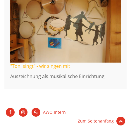
"Toni singt" - wir singen mit
Auszeichnung als musikalische Einrichtung
AWO Intern
Zum Seitenanfang