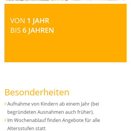
VON
1 JAHR
BIS
6 JAHREN
Besonderheiten
Aufnahme von Kindern ab einem Jahr (bei
begründeten Ausnahmen auch früher).
Im Wochenablauf finden Angebote für alle
Altersstufen statt