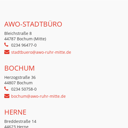
AWO-STADTBÜRO
Bleichstraße 8
44787 Bochum (Mitte)
0234 96477-0
stadtbuero@awo-ruhr-mitte.de
BOCHUM
Herzogstraße 36
44807 Bochum
0234 50758-0
bochum@awo-ruhr-mitte.de
HERNE
Breddestraße 14
44623 Herne