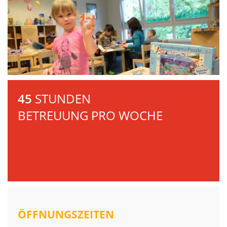
45
STUNDEN
BETREUUNG PRO WOCHE
ÖFFNUNGSZEITEN