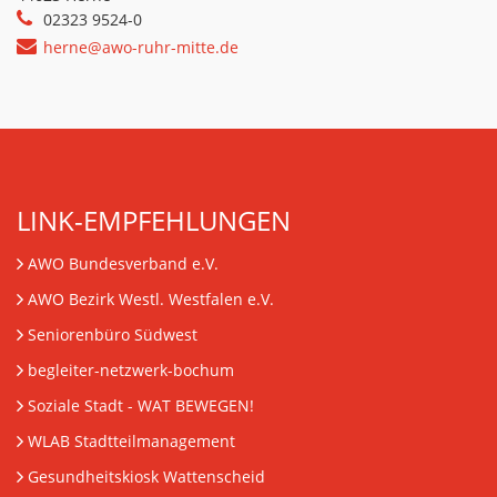
02323 9524-0
herne@awo-ruhr-mitte.de
LINK-EMPFEHLUNGEN
AWO Bundesverband e.V.
AWO Bezirk Westl. Westfalen e.V.
Seniorenbüro Südwest
begleiter-netzwerk-bochum
Soziale Stadt - WAT BEWEGEN!
WLAB Stadtteilmanagement
Gesundheitskiosk Wattenscheid