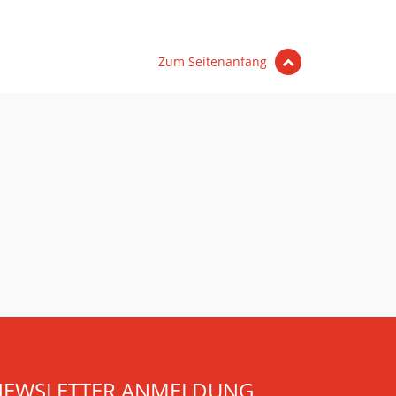
Zum Seitenanfang
NEWSLETTER ANMELDUNG