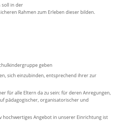
 soll in der
cheren Rahmen zum Erleben dieser bilden.
chulkindergruppe geben
den, sich einzubinden, entsprechend ihrer zur
ner für alle Eltern da zu sein: für deren Anregungen,
uf pädagogischer, organisatorischer und
v hochwertiges Angebot in unserer Einrichtung ist