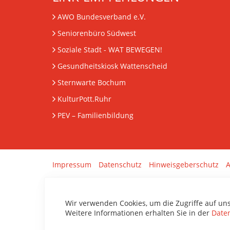
AWO Bundesverband e.V.
Seniorenbüro Südwest
Soziale Stadt - WAT BEWEGEN!
Gesundheitskiosk Wattenscheid
Sternwarte Bochum
KulturPott.Ruhr
PEV
– Familienbildung
Impressum
Datenschutz
Hinweisgeberschutz
A
Wir verwenden Cookies, um die Zugriffe auf un
Weitere Informationen erhalten Sie in der
Date