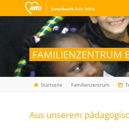
FAMILIENZENTRUM 
Startseite
Familienzentrum
T
Aus unserem pädagogis