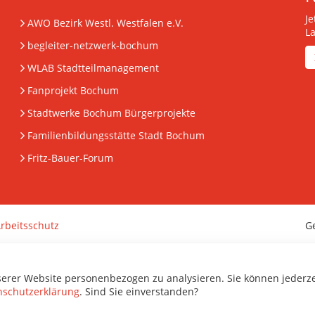
J
AWO Bezirk Westl. Westfalen e.V.
L
begleiter-netzwerk-bochum
WLAB Stadtteilmanagement
Fanprojekt Bochum
Stadtwerke Bochum Bürgerprojekte
Familienbildungsstätte Stadt Bochum
Fritz-Bauer-Forum
rbeitsschutz
G
serer Website personenbezogen zu analysieren. Sie können jederz
nschutzerklärung
. Sind Sie einverstanden?