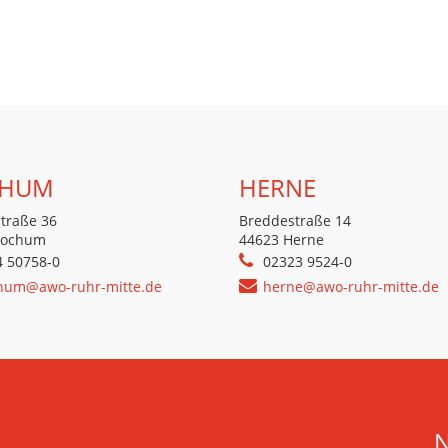
HUM
HERNE
traße 36
Breddestraße 14
Bochum
44623 Herne
4 50758-0
02323 9524-0
hum@awo-ruhr-mitte.de
herne@awo-ruhr-mitte.de