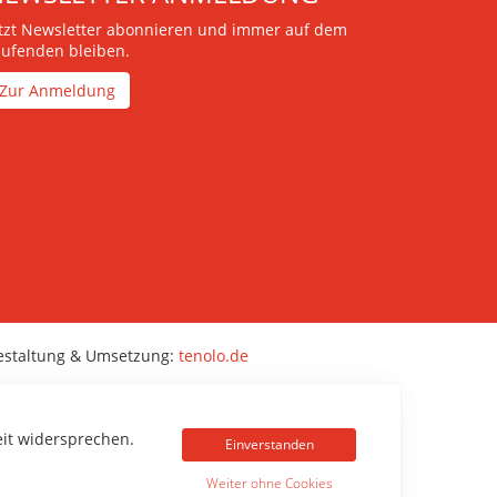
etzt Newsletter abonnieren und immer auf dem
aufenden bleiben.
Zur Anmeldung
estaltung & Umsetzung:
tenolo.de
eit widersprechen.
Einverstanden
Weiter ohne Cookies