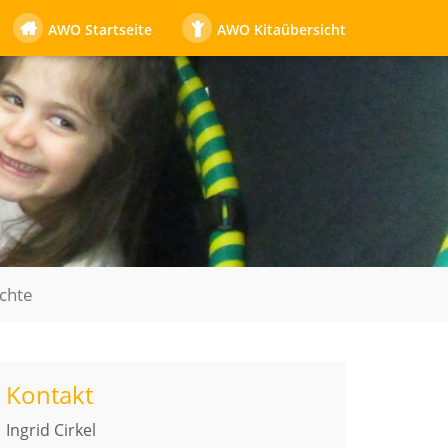
AWO Startseite
AWO Kitaübersicht
chte
Kontakt
Ingrid Cirkel