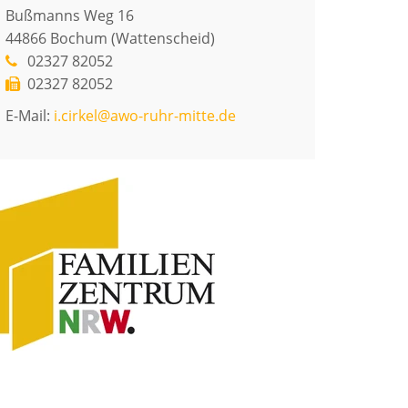
Bußmanns Weg 16
44866
Bochum (Wattenscheid)
02327 82052
02327 82052
E-Mail:
i.cirkel@awo-ruhr-mitte.de