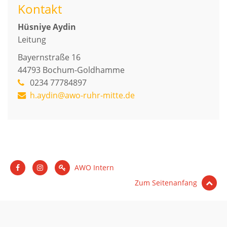
Kontakt
Hüsniye Aydin
Leitung
Bayernstraße 16
44793
Bochum-Goldhamme
0234 77784897
h.aydin@awo-ruhr-mitte.de
AWO Intern
Zum Seitenanfang