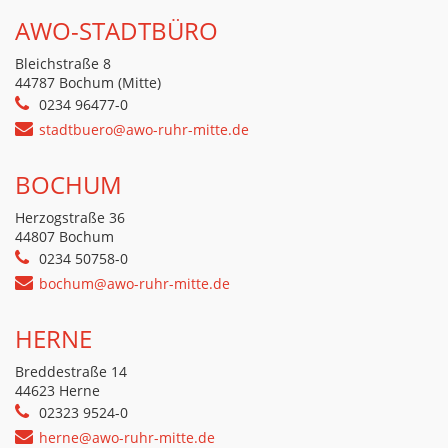
AWO-STADTBÜRO
Bleichstraße 8
44787 Bochum (Mitte)
0234 96477-0
stadtbuero@awo-ruhr-mitte.de
BOCHUM
Herzogstraße 36
44807 Bochum
0234 50758-0
bochum@awo-ruhr-mitte.de
HERNE
Breddestraße 14
44623 Herne
02323 9524-0
herne@awo-ruhr-mitte.de