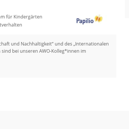
mm für Kindergärten
tverhalten
schaft und Nachhaltigkeit“ und des „Internationalen
en sind bei unseren AWO-Kolleg*innen im