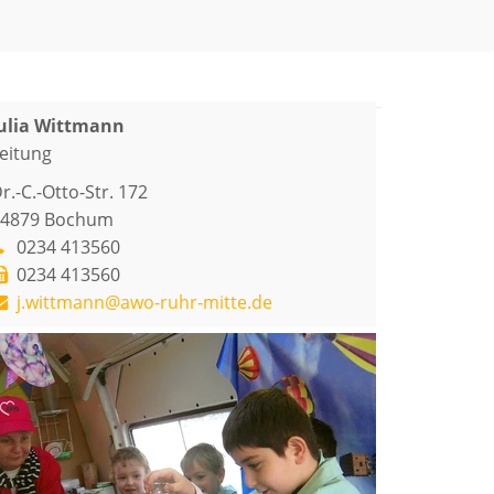
ulia Wittmann
eitung
r.-C.-Otto-Str. 172
4879
Bochum
0234 413560
0234 413560
j.wittmann@awo-ruhr-mitte.de