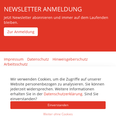
NEWSLETTER ANMELDUNG
Jetzt Newsletter abonnieren und immer auf dem Laufenden
bleiben.
Zur Anmeldung
Impressum
Datenschutz
Hinweisgeberschutz
Arbeitsschutz
Gestaltung & Umsetzung:
tenolo.de
Wir verwenden Cookies, um die Zugriffe auf unserer
Website personenbezogen zu analysieren. Sie können
jederzeit widersprechen. Weitere Informationen
erhalten Sie in der
Datenschutzerklärung
. Sind Sie
einverstanden?
Einverstanden
Weiter ohne Cookies