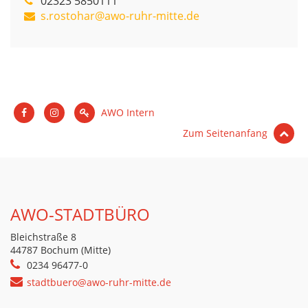
02323 5850111
s.rostohar@awo-ruhr-mitte.de
AWO Intern
Zum Seitenanfang
AWO-STADTBÜRO
Bleichstraße 8
44787 Bochum (Mitte)
0234 96477-0
stadtbuero@awo-ruhr-mitte.de