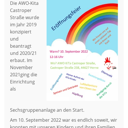
Die AWO-Kita
Castroper
Straße wurde
im Jahr 2019
konzipiert
und
beantragt
und 2020/21
erbaut. Im
November
2021ging die
Einrichtung
als
Sechsgruppenanlage an den Start.
Am 10. September 2022 war es endlich soweit, wir
konnten mit unseren Kindern und ihren Familien,