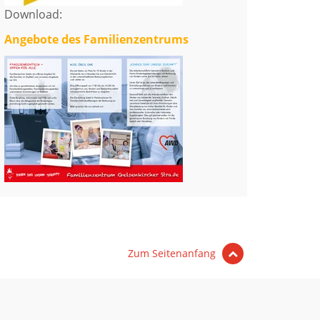
Download:
Angebote des Familienzentrums
Zum Seitenanfang