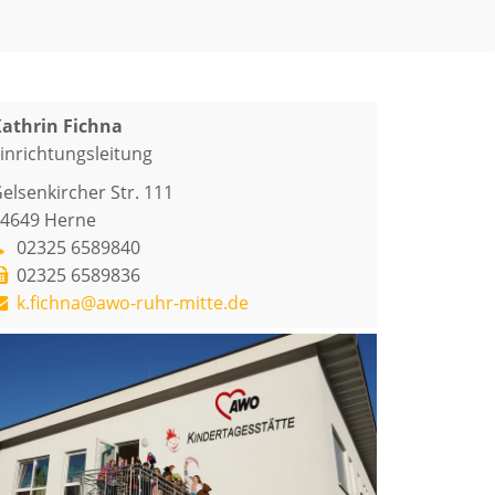
athrin Fichna
inrichtungsleitung
elsenkircher Str. 111
4649
Herne
02325 6589840
02325 6589836
k.fichna@awo-ruhr-mitte.de