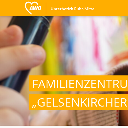
FAMILIENZENTR
„GELSENKIRCHER 