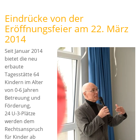
Eindrücke von der
Eröffnungsfeier am 22. März
2014
Seit Januar 2014
bietet die neu
erbaute
Tagesstätte 64
Kindern im Alter
von 0-6 Jahren
Betreuung und
Förderung,
24 U-3-Plätze
werden dem
Rechtsanspruch
für Kinder ab