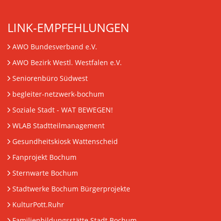
LINK-EMPFEHLUNGEN
AWO Bundesverband e.V.
AWO Bezirk Westl. Westfalen e.V.
Seniorenbüro Südwest
begleiter-netzwerk-bochum
Soziale Stadt - WAT BEWEGEN!
WLAB Stadtteilmanagement
Gesundheitskiosk Wattenscheid
Fanprojekt Bochum
Sternwarte Bochum
Stadtwerke Bochum Bürgerprojekte
KulturPott.Ruhr
Familienbildungsstätte Stadt Bochum