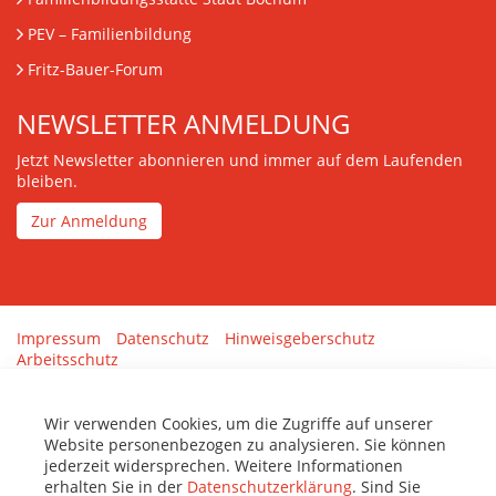
PEV
– Familienbildung
Fritz-Bauer-Forum
NEWSLETTER ANMELDUNG
Jetzt Newsletter abonnieren und immer auf dem Laufenden
bleiben.
Zur Anmeldung
Impressum
Datenschutz
Hinweisgeberschutz
Arbeitsschutz
Gestaltung & Umsetzung:
tenolo.de
Wir verwenden Cookies, um die Zugriffe auf unserer
Website personenbezogen zu analysieren. Sie können
jederzeit widersprechen. Weitere Informationen
erhalten Sie in der
Datenschutzerklärung
. Sind Sie