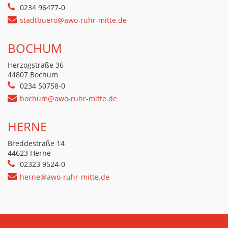
0234 96477-0
stadtbuero@awo-ruhr-mitte.de
BOCHUM
Herzogstraße 36
44807 Bochum
0234 50758-0
bochum@awo-ruhr-mitte.de
HERNE
Breddestraße 14
44623 Herne
02323 9524-0
herne@awo-ruhr-mitte.de