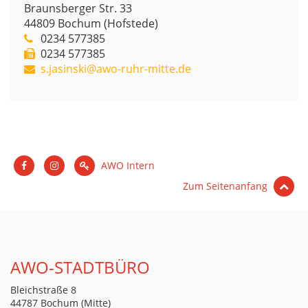
Braunsberger Str. 33
44809
Bochum (Hofstede)
0234 577385
0234 577385
s.jasinski@awo-ruhr-mitte.de
AWO Intern
Zum Seitenanfang
AWO-STADTBÜRO
Bleichstraße 8
44787 Bochum (Mitte)