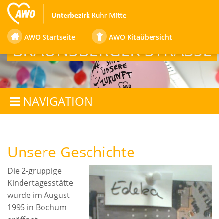
FAMILIENZENTRUM
AWO Startseite
AWO Kitaübersicht
BRAUNSBERGER STRASSE
NAVIGATION
Unsere Geschichte
Die 2-gruppige
Kindertagesstätte
wurde im August
1995 in Bochum