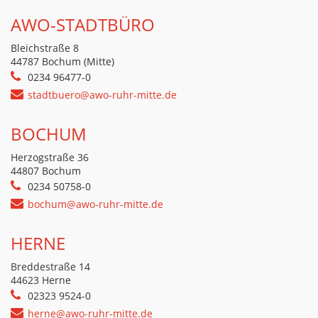
AWO-STADTBÜRO
Bleichstraße 8
44787 Bochum (Mitte)
0234 96477-0
stadtbuero@awo-ruhr-mitte.de
BOCHUM
Herzogstraße 36
44807 Bochum
0234 50758-0
bochum@awo-ruhr-mitte.de
HERNE
Breddestraße 14
44623 Herne
02323 9524-0
herne@awo-ruhr-mitte.de