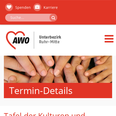
Spenden
Karriere
Termin-Details
Tafel der Kulturen und