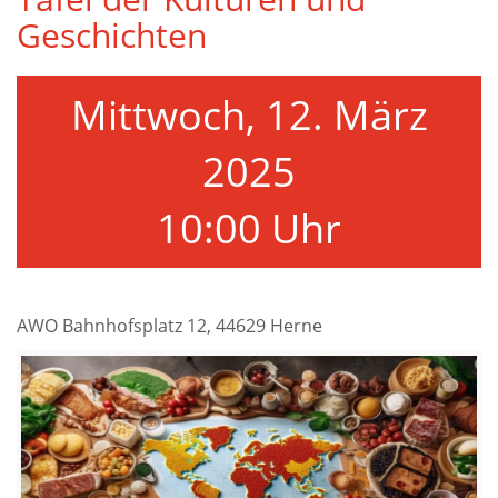
Geschichten
Mittwoch, 12. März
2025
10:00 Uhr
AWO Bahnhofsplatz 12, 44629 Herne