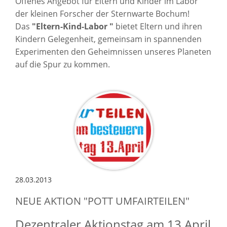
Offenes Angebot für Eltern und Kinder im Labor
der kleinen Forscher der Sternwarte Bochum!
Das
"Eltern-Kind-Labor "
bietet Eltern und ihren
Kindern Gelegenheit, gemeinsam in spannenden
Experimenten den Geheimnissen unseres Planeten
auf die Spur zu kommen.
28.03.2013
NEUE AKTION "POTT UMFAIRTEILEN"
Dezentraler Aktionstag am 13.April