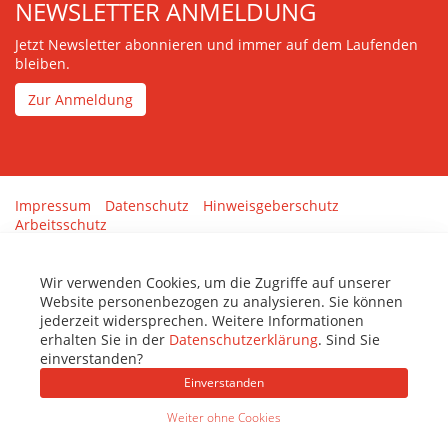
NEWSLETTER ANMELDUNG
Jetzt Newsletter abonnieren und immer auf dem Laufenden
bleiben.
Zur Anmeldung
Impressum
Datenschutz
Hinweisgeberschutz
Arbeitsschutz
Gestaltung & Umsetzung:
tenolo.de
Wir verwenden Cookies, um die Zugriffe auf unserer
Website personenbezogen zu analysieren. Sie können
jederzeit widersprechen. Weitere Informationen
erhalten Sie in der
Datenschutzerklärung
. Sind Sie
einverstanden?
Einverstanden
Weiter ohne Cookies