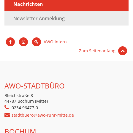
Nachrichten
Newsletter Anmeldung
AWO Intern
Zum Seitenanfang
AWO-STADTBÜRO
Bleichstraße 8
44787 Bochum (Mitte)
0234 96477-0
stadtbuero@awo-ruhr-mitte.de
BOCHUM