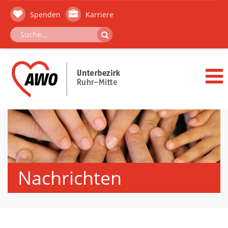
Spenden
Karriere
Nachrichten