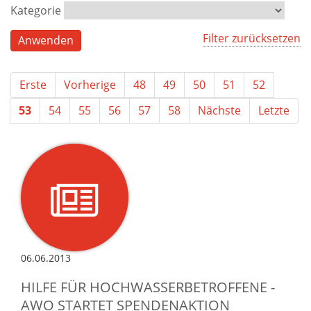
Kategorie
Filter zurücksetzen
Erste
Vorherige
48
49
50
51
52
53
54
55
56
57
58
Nächste
Letzte
06.06.2013
HILFE FÜR HOCHWASSERBETROFFENE -
AWO STARTET SPENDENAKTION