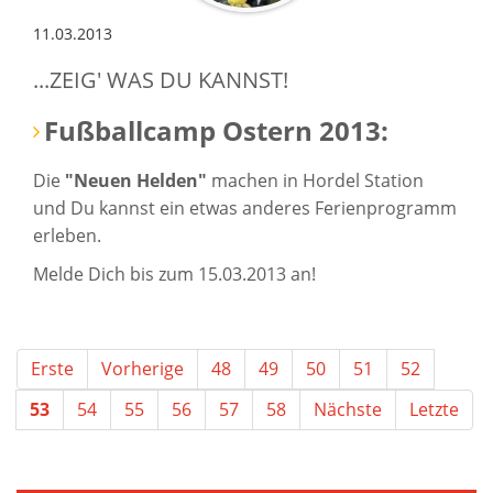
11.03.2013
...ZEIG' WAS DU KANNST!
Fußballcamp Ostern 2013:
Die
"Neuen Helden"
machen in Hordel Station
und Du kannst ein etwas anderes Ferienprogramm
erleben.
Melde Dich bis zum 15.03.2013 an!
Erste
Vorherige
48
49
50
51
52
53
54
55
56
57
58
Nächste
Letzte