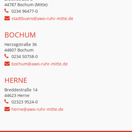
44787 Bochum (Mitte)
0234 96477-0
stadtbuero@awo-ruhr-mitte.de
BOCHUM
Herzogstraße 36
44807 Bochum
0234 50758-0
bochum@awo-ruhr-mitte.de
HERNE
Breddestraße 14
44623 Herne
02323 9524-0
herne@awo-ruhr-mitte.de