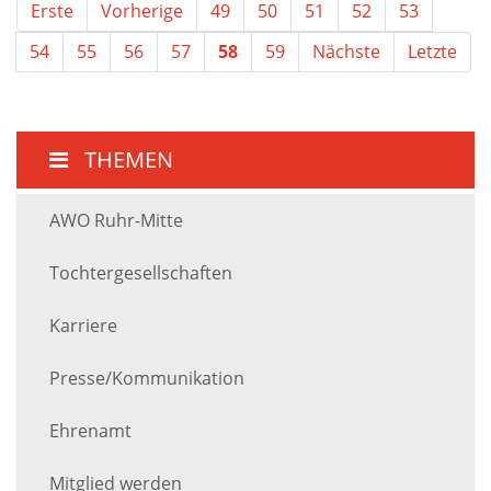
Erste
Vorherige
49
50
51
52
53
54
55
56
57
58
59
Nächste
Letzte
THEMEN
AWO Ruhr-Mitte
Tochtergesellschaften
Karriere
Presse/Kommunikation
Ehrenamt
Mitglied werden