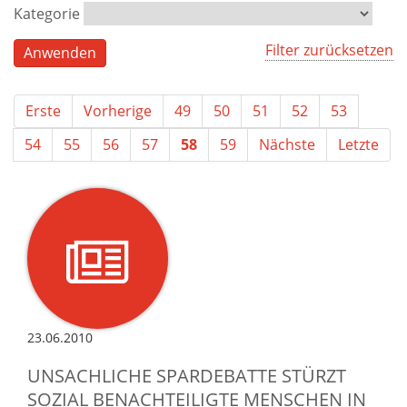
Kategorie
Filter zurücksetzen
Erste
Vorherige
49
50
51
52
53
54
55
56
57
58
59
Nächste
Letzte
23.06.2010
UNSACHLICHE SPARDEBATTE STÜRZT
SOZIAL BENACHTEILIGTE MENSCHEN IN