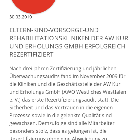
30.03.2010
ELTERN-KIND-VORSORGE-UND
REHABILITATIONSKLINIKEN DER AW KUR
UND ERHOLUNGS GMBH ERFOLGREICH
REZERTIFIZIERT
Nach drei Jahren Zertifizierung und jährlichen
Überwachungsaudits fand im November 2009 für
die Kliniken und die Geschäftsstelle der AW Kur
und Erholungs GmbH (AWO Westliches Westfalen
e. V.) das erste Rezertifizierungsaudit statt. Die
Sicherheit und das Vertrauen in die eigenen
Prozesse sowie in die gelenkte Qualität sind
gewachsen. Demzufolge sind alle Mitarbeiter
besonders stolz, dass es gelungen ist, die
Rezertifizierung ohne eine Abweichung zu