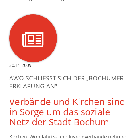
30.11.2009
AWO SCHLIESST SICH DER „BOCHUMER E
RKLÄRUNG AN“
Verbände und Kirchen sind
in Sorge um das soziale
Netz der Stadt Bochum
Kirchen, Wohlfahrts- und Jugendverbände nehmen