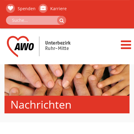
Spenden
Karriere
Nachrichten