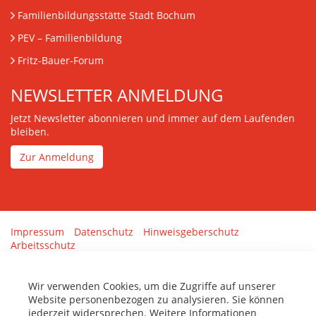
Familienbildungsstätte Stadt Bochum
PEV
– Familienbildung
Fritz-Bauer-Forum
NEWSLETTER ANMELDUNG
Jetzt Newsletter abonnieren und immer auf dem Laufenden
bleiben.
Zur Anmeldung
Impressum
Datenschutz
Hinweisgeberschutz
Arbeitsschutz
Gestaltung & Umsetzung:
tenolo.de
Wir verwenden Cookies, um die Zugriffe auf unserer
Website personenbezogen zu analysieren. Sie können
jederzeit widersprechen. Weitere Informationen