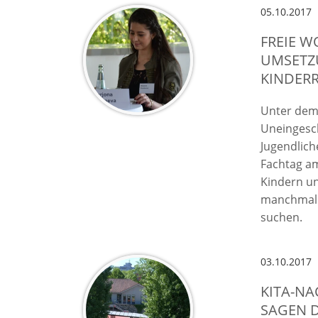
05.10.2017
FREIE 
UMSETZ
KINDER
Unter dem 
Uneingesch
Jugendlich
Fachtag am
Kindern un
manchmal a
suchen.
03.10.2017
KITA-NA
SAGEN 