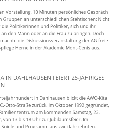
n Vorstellung, 10 Minuten persönliches Gespräch
en Gruppen an unterschiedlichen Stehtischen: Nicht
ür die Politikerinnen und Politiker, sich und ihr
an den Mann oder an die Frau zu bringen. Doch
machte die Diskussionsveranstaltung der AG freie
pflege Herne in der Akademie Mont-Cenis aus.
A IN DAHLHAUSEN FEIERT 25-JÄHRIGES
EN
erteljahrhundert in Dahlhausen blickt die AWO-Kita
-C.-Otto-Straße zurück. Im Oktober 1992 gegründet,
s Familienzentrum am kommenden Samstag, 23.
 von 13 bis 18 Uhr zur Jubiläumsfeier. Im
: Spiele und Programm aus zwei Jahrzehnten.