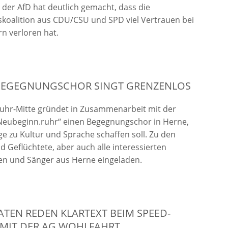
 der AfD hat deutlich gemacht, dass die
koalition aus CDU/CSU und SPD viel Vertrauen bei
n verloren hat.
BEGEGNUNGSCHOR SINGT GRENZENLOS
uhr-Mitte gründet in Zusammenarbeit mit der
 „Neubeginn.ruhr“ einen Begegnungschor in Herne,
e zu Kultur und Sprache schaffen soll. Zu den
d Geflüchtete, aber auch alle interessierten
en und Sänger aus Herne eingeladen.
TEN REDEN KLARTEXT BEIM SPEED-
 MIT DER AG WOHLFAHRT