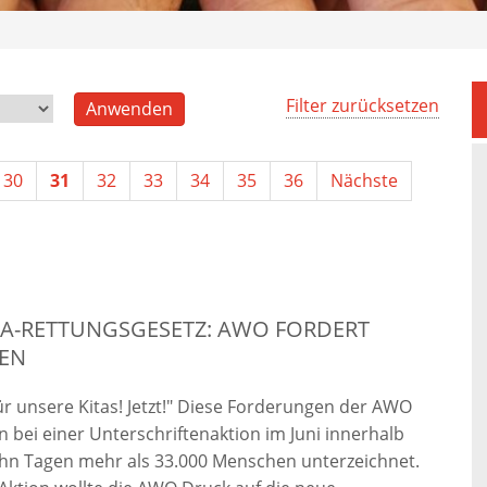
Filter zurücksetzen
30
31
32
33
34
35
36
Nächste
TA-RETTUNGSGESETZ: AWO FORDERT
EN
ür unsere Kitas! Jetzt!" Diese Forderungen der AWO
bei einer Unterschriftenaktion im Juni innerhalb
hn Tagen mehr als 33.000 Menschen unterzeichnet.