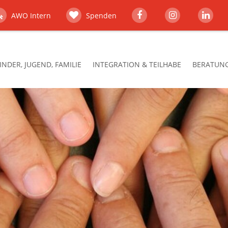
AWO Intern
Spenden
INDER, JUGEND, FAMILIE
INTEGRATION & TEILHABE
BERATUNG,