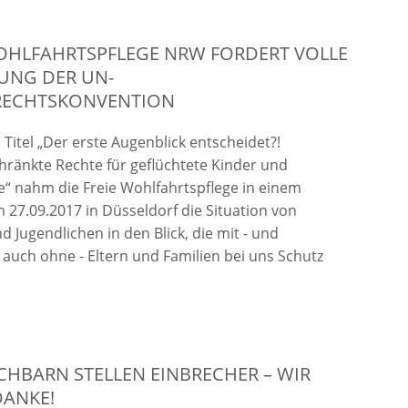
WOHLFAHRTSPFLEGE NRW FORDERT VOLLE
UNG DER UN-
RECHTSKONVENTION
Titel „Der erste Augenblick entscheidet?!
ränkte Rechte für geflüchtete Kinder und
e“ nahm die Freie Wohlfahrtspflege in einem
 27.09.2017 in Düsseldorf die Situation von
d Jugendlichen in den Blick, die mit - und
uch ohne - Eltern und Familien bei uns Schutz
CHBARN STELLEN EINBRECHER – WIR
DANKE!