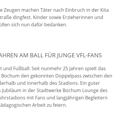
e Zeugen machen Täter nach Einbruch in der Kita
aße dingfest. Kinder sowie Erzieherinnen und
ollen sich nun dafür bedanken.
 JAHREN AM BALL FÜR JUNGE VFL-FANS
it und Fußball: Seit nunmehr 25 Jahren spielt das
t Bochum den gekonnten Doppelpass zwischen den
erhalb und innerhalb des Stadions. Ein guter
s Jubiläum in der Stadtwerke Bochum Lounge des
hrstadions mit Fans und langjährigen Begleitern
pädagogischen Arbeit zu feiern.