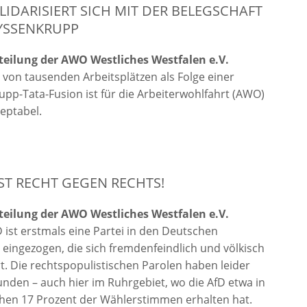
IDARISIERT SICH MIT DER BELEGSCHAFT
YSSENKRUPP
teilung der AWO Westliches Westfalen e.V.
von tausenden Arbeitsplätzen als Folge einer
pp-Tata-Fusion ist für die Arbeiterwohlfahrt (AWO)
zeptabel.
RST RECHT GEGEN RECHTS!
teilung der AWO Westliches Westfalen e.V.
D ist erstmals eine Partei in den Deutschen
eingezogen, die sich fremdenfeindlich und völkisch
rt. Die rechtspopulistischen Parolen haben leider
nden – auch hier im Ruhrgebiet, wo die AfD etwa in
hen 17 Prozent der Wählerstimmen erhalten hat.