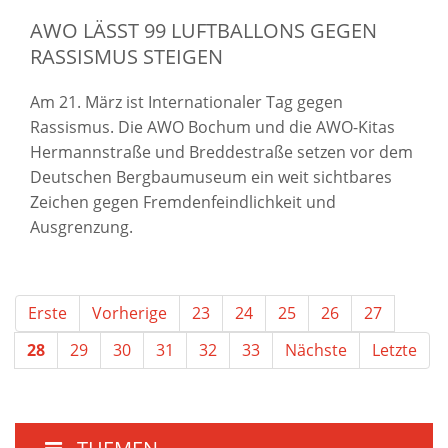
AWO LÄSST 99 LUFTBALLONS GEGEN
RASSISMUS STEIGEN
Am 21. März ist Internationaler Tag gegen
Rassismus. Die AWO Bochum und die AWO-Kitas
Hermannstraße und Breddestraße setzen vor dem
Deutschen Bergbaumuseum ein weit sichtbares
Zeichen gegen Fremdenfeindlichkeit und
Ausgrenzung.
Erste
Vorherige
23
24
25
26
27
28
29
30
31
32
33
Nächste
Letzte