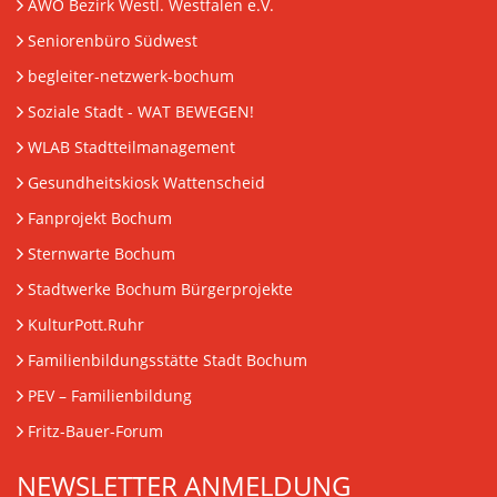
AWO Bezirk Westl. Westfalen e.V.
Seniorenbüro Südwest
begleiter-netzwerk-bochum
Soziale Stadt - WAT BEWEGEN!
WLAB Stadtteilmanagement
Gesundheitskiosk Wattenscheid
Fanprojekt Bochum
Sternwarte Bochum
Stadtwerke Bochum Bürgerprojekte
KulturPott.Ruhr
Familienbildungsstätte Stadt Bochum
PEV
– Familienbildung
Fritz-Bauer-Forum
NEWSLETTER ANMELDUNG