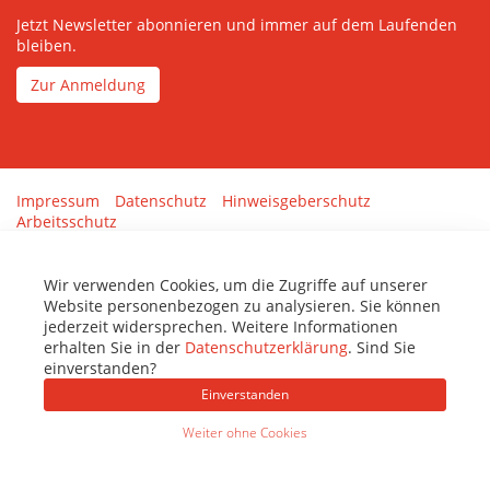
Jetzt Newsletter abonnieren und immer auf dem Laufenden
bleiben.
Zur Anmeldung
Impressum
Datenschutz
Hinweisgeberschutz
Arbeitsschutz
Gestaltung & Umsetzung:
tenolo.de
Wir verwenden Cookies, um die Zugriffe auf unserer
Website personenbezogen zu analysieren. Sie können
jederzeit widersprechen. Weitere Informationen
erhalten Sie in der
Datenschutzerklärung
. Sind Sie
einverstanden?
Einverstanden
Weiter ohne Cookies