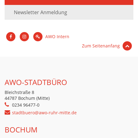
Newsletter Anmeldung
AWO Intern
Zum Seitenanfang
AWO-STADTBÜRO
Bleichstraße 8
44787 Bochum (Mitte)
0234 96477-0
stadtbuero@awo-ruhr-mitte.de
BOCHUM