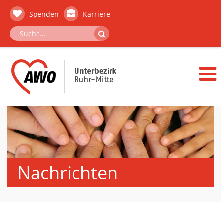
Spenden
Karriere
Nachrichten