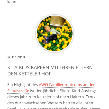
kann.
26.07.2018
KITA-KIDS KAPERN MIT IHREN ELTERN
DEN KETTELER HOF
Ein Highlight des
AWO-Familienzentrums an der
Schulstraße
ist der jährliche Eltern-Kind-Ausflug;
dieses Jahr zum Ketteler Hof nach Haltern. Trotz
des durchwachsenen Wetters hatten alle ihren
Spaß – vielleicht sogar noch mehr als in den Jahren