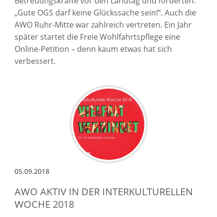
Betreuungskräfte vor den Landtag und forderten:
„Gute OGS darf keine Glückssache sein!“. Auch die
AWO Ruhr-Mitte war zahlreich vertreten. Ein Jahr
später startet die Freie Wohlfahrtspflege eine
Online-Petition – denn kaum etwas hat sich
verbessert.
05.09.2018
AWO AKTIV IN DER INTERKULTURELLEN
WOCHE 2018