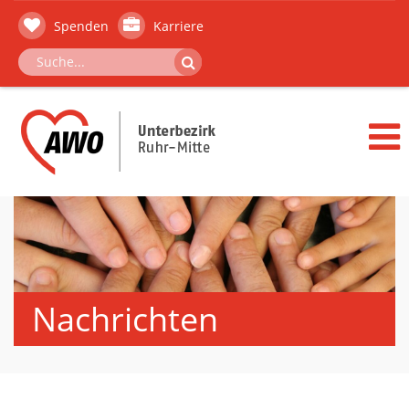
Spenden
Karriere
Nachrichten