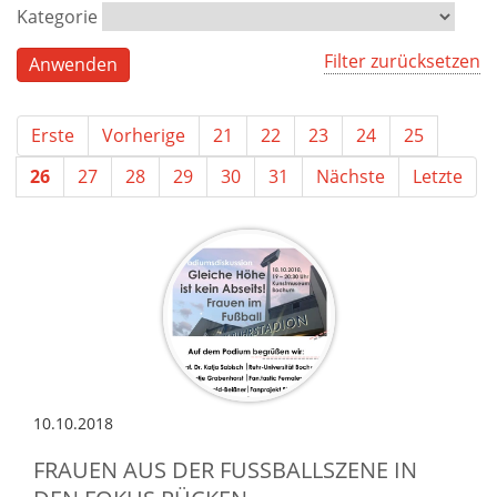
Kategorie
Filter zurücksetzen
Erste
Vorherige
21
22
23
24
25
26
27
28
29
30
31
Nächste
Letzte
10.10.2018
FRAUEN AUS DER FUSSBALLSZENE IN D