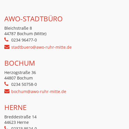
AWO-STADTBÜRO
Bleichstraße 8
44787 Bochum (Mitte)
0234 96477-0
stadtbuero@awo-ruhr-mitte.de
BOCHUM
Herzogstraße 36
44807 Bochum
0234 50758-0
bochum@awo-ruhr-mitte.de
HERNE
Breddestraße 14
44623 Herne
02323 9524-0