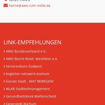
herne@awo-ruhr-mitte.de
LINK-EMPFEHLUNGEN
AWO Bundesverband e.V.
AWO Bezirk Westl. Westfalen e.V.
Seniorenbüro Südwest
begleiter-netzwerk-bochum
Soziale Stadt - WAT BEWEGEN!
WLAB Stadtteilmanagement
Gesundheitskiosk Wattenscheid
Fanprojekt Bochum