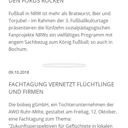
EN FOKUS RÜCKEN
Fußball in NRW ist mehr als Bratwurst, Bier und
Torjubel – im Rahmen der 3. Fußballkulturtage
präsentieren die fünfzehn sozialpädagogischen
Fanprojekte NRWs ein vielfältiges Programm mit
engem Sachbezug zum König Fußball; so auch in
Bochum.
09.10.2018
FACHTAGUNG VERNETZT FLÜCHTLINGE
UND FIRMEN
Die bobeq gGmbH, ein Tochterunternehmen der
AWO Ruhr-Mitte, gestaltet am Freitag, 12. Oktober,
eine Fachtagung zum Thema:
"Zukunftsperspektiven für Geflüchtete in lokalen