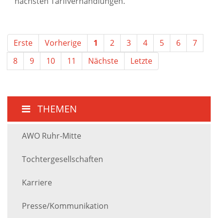
nächsten Tarifverhandlungen.
Erste
Vorherige
1
2
3
4
5
6
7
8
9
10
11
Nächste
Letzte
THEMEN
AWO Ruhr-Mitte
Tochtergesellschaften
Karriere
Presse/Kommunikation