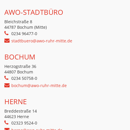
AWO-STADTBÜRO
Bleichstraße 8
44787 Bochum (Mitte)
0234 96477-0
stadtbuero@awo-ruhr-mitte.de
BOCHUM
Herzogstraße 36
44807 Bochum
0234 50758-0
bochum@awo-ruhr-mitte.de
HERNE
Breddestraße 14
44623 Herne
02323 9524-0