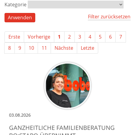
Kategorie
Filter zurücksetzen
Erste
Vorherige
1
2
3
4
5
6
7
8
9
10
11
Nächste
Letzte
03.08.2026
GANZHEITLICHE FAMILIENBERATUNG