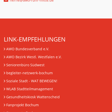
herne@awo-ruhr-mitte.de
LINK-EMPFEHLUNGEN
AWO Bundesverband e.V.
AWO Bezirk Westl. Westfalen e.V.
Seniorenbüro Südwest
begleiter-netzwerk-bochum
Soziale Stadt - WAT BEWEGEN!
WLAB Stadtteilmanagement
Gesundheitskiosk Wattenscheid
Fanprojekt Bochum