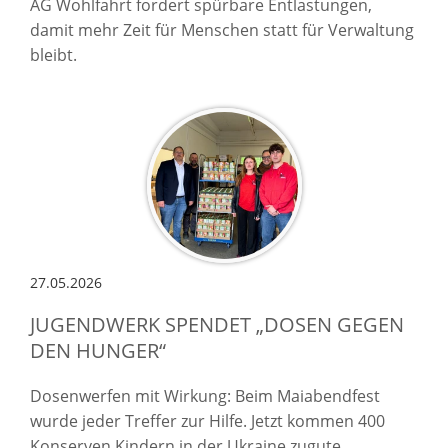
AG Wohlfahrt fordert spürbare Entlastungen,
damit mehr Zeit für Menschen statt für Verwaltung
bleibt.
27.05.2026
JUGENDWERK SPENDET „DOSEN GEGEN
DEN HUNGER“
Dosenwerfen mit Wirkung: Beim Maiabendfest
wurde jeder Treffer zur Hilfe. Jetzt kommen 400
Konserven Kindern in der Ukraine zugute.