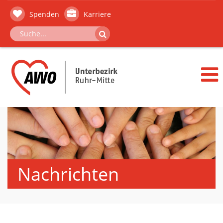
Spenden
Karriere
Nachrichten