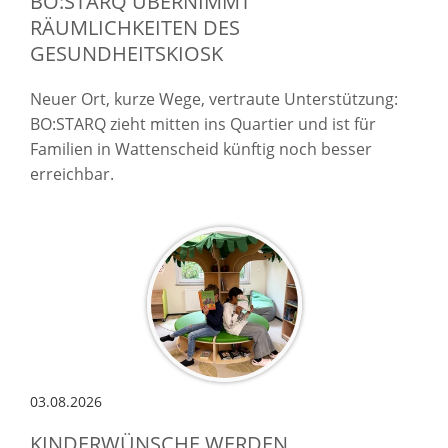
BO:STARQ ÜBERNIMMT
RÄUMLICHKEITEN DES
GESUNDHEITSKIOSK
Neuer Ort, kurze Wege, vertraute Unterstützung:
BO:STARQ zieht mitten ins Quartier und ist für
Familien in Wattenscheid künftig noch besser
erreichbar.
03.08.2026
KINDERWÜNSCHE WERDEN