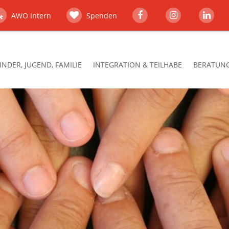
AWO Intern
Spenden
INDER, JUGEND, FAMILIE
INTEGRATION & TEILHABE
BERATUNG,