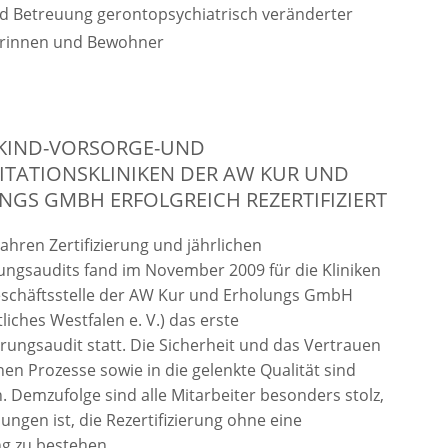
nd Betreuung gerontopsychiatrisch veränderter
rinnen und Bewohner
-KIND-VORSORGE-UND
ITATIONSKLINIKEN DER AW KUR UND
GS GMBH ERFOLGREICH REZERTIFIZIERT
Jahren Zertifizierung und jährlichen
ngsaudits fand im November 2009 für die Kliniken
eschäftsstelle der AW Kur und Erholungs GmbH
iches Westfalen e. V.) das erste
ierungsaudit statt. Die Sicherheit und das Vertrauen
enen Prozesse sowie in die gelenkte Qualität sind
 Demzufolge sind alle Mitarbeiter besonders stolz,
lungen ist, die Rezertifizierung ohne eine
g zu bestehen.