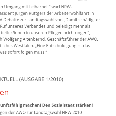
en Umgang mit Leiharbeit“ warf NRW-
äsident Jürgen Rüttgers der Arbeiterwohlfahrt in
 Debatte zur Landtagswahl vor. „Damit schädigt er
Ruf unseres Verbandes und beleidigt mehr als
rbeiter/innen in unseren Pflegeeinrichtungen“,
ch Wolfgang Altenbernd, Geschäftsführer der AWO,
tliches Westfalen. „Eine Entschuldigung ist das
was sofort folgen muss!“
KTUELL (AUSGABE 1/2010)
en
nftsfähig machen! Den Sozialstaat stärken!
gen der AWO zur Landtagswahl NRW 2010