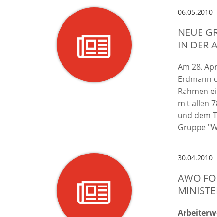
06.05.2010
NEUE GR
IN DER 
Am 28. Apr
Erdmann di
Rahmen ei
mit allen 
und dem T
Gruppe "W
30.04.2010
AWO FO
MINISTE
Arbeiterw