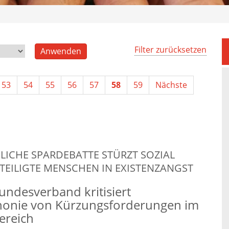
Filter zurücksetzen
53
54
55
56
57
58
59
Nächste
ICHE SPARDEBATTE STÜRZT SOZIAL
EILIGTE MENSCHEN IN EXISTENZANGST
ndesverband kritisiert
onie von Kürzungsforderungen im
ereich