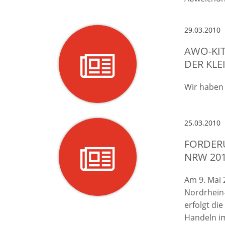
29.03.2010
AWO-KIT
ER KLEI
Wir haben 
25.03.2010
FORDER
NRW 20
Am 9. Mai 
Nordrhein
erfolgt die
Handeln i