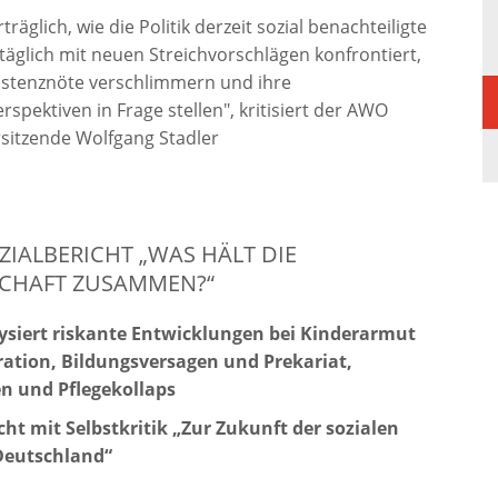
rträglich, wie die Politik derzeit sozial benachteiligte
täglich mit neuen Streichvorschlägen konfrontiert,
xistenznöte verschlimmern und ihre
rspektiven in Frage stellen", kritisiert der AWO
sitzende Wolfgang Stadler
IALBERICHT „WAS HÄLT DIE
SCHAFT ZUSAMMEN?“
siert riskante Entwicklungen bei Kinderarmut
ration, Bildungsversagen und Prekariat,
n und Pflegekollaps
cht mit Selbstkritik „Zur Zukunft der sozialen
 Deutschland“