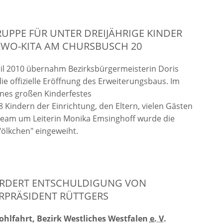
UPPE FÜR UNTER DREIJÄHRIGE KINDER
AWO-KITA AM CHURSBUSCH 20
il 2010 übernahm Bezirksbürgermeisterin Doris
e offizielle Eröffnung des Erweiterungsbaus. Im
nes großen Kinderfestes
78 Kindern der Einrichtung, den Eltern, vielen Gästen
eam um Leiterin Monika Emsinghoff wurde die
ölkchen" eingeweiht.
RDERT ENTSCHULDIGUNG VON
RPRÄSIDENT RÜTTGERS
ohlfahrt, Bezirk Westliches Westfalen
e. V.