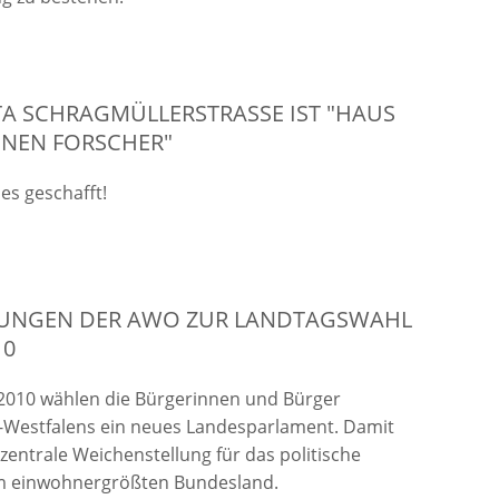
A SCHRAGMÜLLERSTRASSE IST "HAUS D
NEN FORSCHER"
es geschafft!
UNGEN DER AWO ZUR LANDTAGSWAHL
10
2010 wählen die Bürgerinnen und Bürger
-Westfalens ein neues Landesparlament. Damit
 zentrale Weichenstellung für das politische
m einwohnergrößten Bundesland.