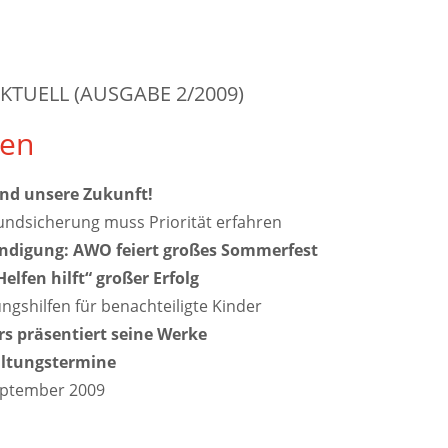
KTUELL (AUSGABE 2/2009)
en
ind unsere Zukunft!
undsicherung muss Priorität erfahren
digung: AWO feiert großes Sommerfest
elfen hilft“ großer Erfolg
ngshilfen für benachteiligte Kinder
s präsentiert seine Werke
altungstermine
September 2009