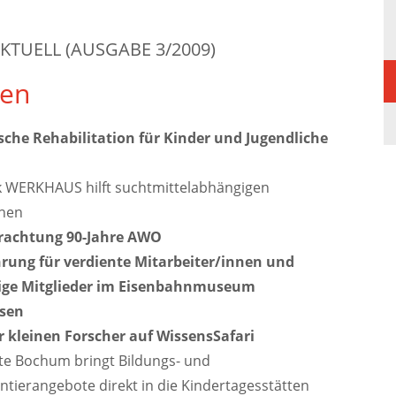
KTUELL (AUSGABE 3/2009)
en
sche Rehabilitation für Kinder und Jugendliche
ik WERKHAUS hilft suchtmittelabhängigen
chen
rachtung 90-Jahre AWO
hrung für verdiente Mitarbeiter/innen und
ige Mitglieder im Eisenbahnmuseum
sen
r kleinen Forscher auf WissensSafari
te Bochum bringt Bildungs- und
tierangebote direkt in die Kindertagesstätten