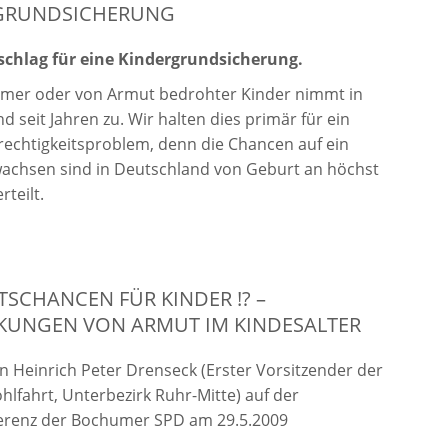
GRUNDSICHERUNG
schlag für eine Kindergrundsicherung.
rmer oder von Armut bedrohter Kinder nimmt in
d seit Jahren zu. Wir halten dies primär für ein
echtigkeitsproblem, denn die Chancen auf ein
achsen sind in Deutschland von Geburt an höchst
rteilt.
SCHANCEN FÜR KINDER !? –
KUNGEN VON ARMUT IM KINDESALTER
n Heinrich Peter Drenseck (Erster Vorsitzender der
hlfahrt, Unterbezirk Ruhr-Mitte) auf der
ferenz der Bochumer SPD am 29.5.2009