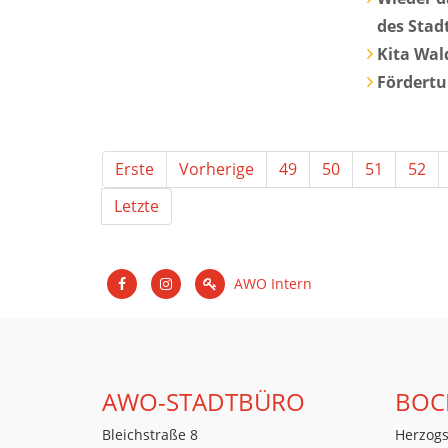
des Stad
Kita Wal
Fördertu
Erste
Vorherige
49
50
51
52
Letzte
AWO Intern
AWO-STADTBÜRO
BOC
Bleichstraße 8
Herzogs