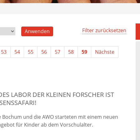
Filter zurücksetzen
53
54
55
56
57
58
59
Nächste
ES LABOR DER KLEINEN FORSCHER IST
SENSSAFARI!
e Bochum und die AWO starteten mit einem neuen
gebot für Kinder ab dem Vorschulalter.