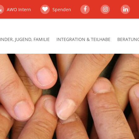
AWO Intern
Spenden
INDER, JUGEND, FAMILIE
INTEGRATION & TEILHABE
BERATUNG,