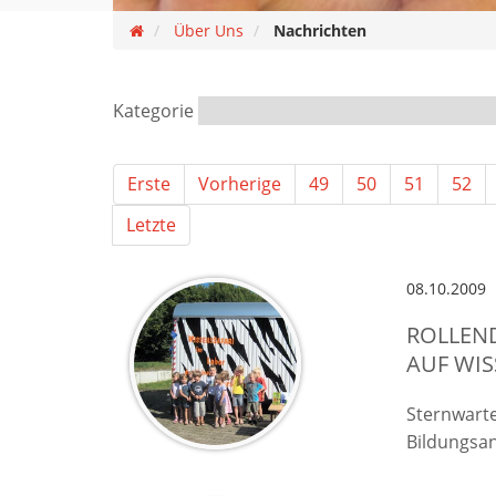
Über Uns
Nachrichten
Kategorie
Erste
Vorherige
49
50
51
52
Letzte
08.10.2009
ROLLEND
AUF WIS
Sternwart
Bildungsan