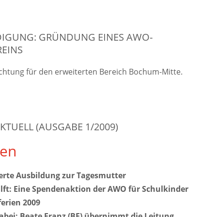
IGUNG: GRÜNDUNG EINES AWO-
REINS
chtung für den erweiterten Bereich Bochum-Mitte.
KTUELL (AUSGABE 1/2009)
en
ierte Ausbildung zur Tagesmutter
ilft: Eine Spendenaktion der AWO für Schulkinder
erien 2009
abei: Beate Franz (BF) übernimmt die Leitung