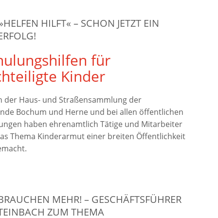
»HELFEN HILFT« – SCHON JETZT EIN
ERFOLG!
hulungshilfen für
hteiligte Kinder
 der Haus- und Straßensammlung der
nde Bochum und Herne und bei allen öffentlichen
ungen haben ehrenamtlich Tätige und Mitarbeiter
s Thema Kinderarmut einer breiten Öffentlichkeit
emacht.
 BRAUCHEN MEHR! – GESCHÄFTSFÜHRER
STEINBACH ZUM THEMA